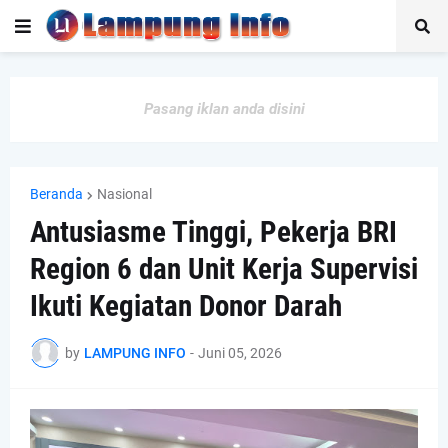
Pasang iklan anda disini
Beranda
Nasional
Antusiasme Tinggi, Pekerja BRI
Region 6 dan Unit Kerja Supervisi
Ikuti Kegiatan Donor Darah
by
LAMPUNG INFO
-
Juni 05, 2026