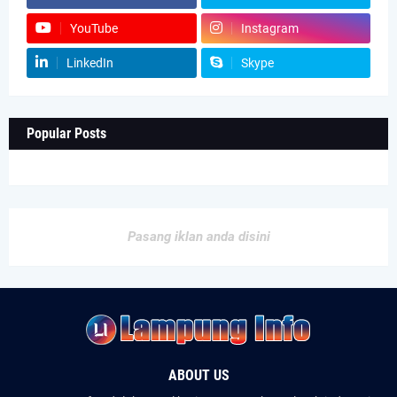
YouTube
Instagram
LinkedIn
Skype
Popular Posts
Pasang iklan anda disini
ABOUT US