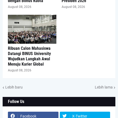
dengan Bonus Kuota
Presiden 2026
August 08, 2026
August 08, 2026
Ribuan Calon Mahasiswa
Datangi BINUS University
Wujudkan Langkah Awal
Menuju Karier Global
August 08, 2026
Lebih baru
Lebih lama
Follow Us
Facebook
X-Twitter