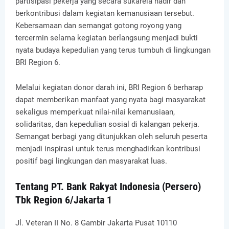
partisipasi pekerja yang secara sukarela hadir dan
berkontribusi dalam kegiatan kemanusiaan tersebut.
Kebersamaan dan semangat gotong royong yang
tercermin selama kegiatan berlangsung menjadi bukti
nyata budaya kepedulian yang terus tumbuh di lingkungan
BRI Region 6.
Melalui kegiatan donor darah ini, BRI Region 6 berharap
dapat memberikan manfaat yang nyata bagi masyarakat
sekaligus memperkuat nilai-nilai kemanusiaan,
solidaritas, dan kepedulian sosial di kalangan pekerja.
Semangat berbagi yang ditunjukkan oleh seluruh peserta
menjadi inspirasi untuk terus menghadirkan kontribusi
positif bagi lingkungan dan masyarakat luas.
Tentang PT. Bank Rakyat Indonesia (Persero)
Tbk Region 6/Jakarta 1
Jl. Veteran II No. 8 Gambir Jakarta Pusat 10110