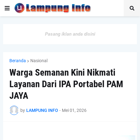
Pasang iklan anda disini
Beranda
Nasional
Warga Semanan Kini Nikmati
Layanan Dari IPA Portabel PAM
JAYA
by
LAMPUNG INFO
-
Mei 01, 2026