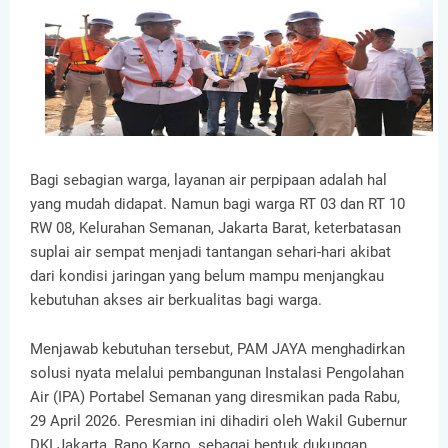
Bagi sebagian warga, layanan air perpipaan adalah hal
yang mudah didapat. Namun bagi warga RT 03 dan RT 10
RW 08, Kelurahan Semanan, Jakarta Barat, keterbatasan
suplai air sempat menjadi tantangan sehari-hari akibat
dari kondisi jaringan yang belum mampu menjangkau
kebutuhan akses air berkualitas bagi warga.
Menjawab kebutuhan tersebut, PAM JAYA menghadirkan
solusi nyata melalui pembangunan Instalasi Pengolahan
Air (IPA) Portabel Semanan yang diresmikan pada Rabu,
29 April 2026. Peresmian ini dihadiri oleh Wakil Gubernur
DKI Jakarta, Rano Karno, sebagai bentuk dukungan