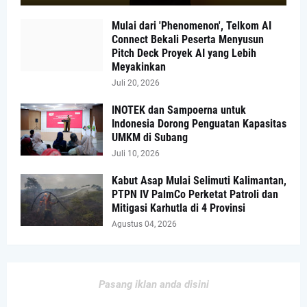
Mulai dari 'Phenomenon', Telkom AI
Connect Bekali Peserta Menyusun
Pitch Deck Proyek AI yang Lebih
Meyakinkan
Juli 20, 2026
INOTEK dan Sampoerna untuk
Indonesia Dorong Penguatan Kapasitas
UMKM di Subang
Juli 10, 2026
Kabut Asap Mulai Selimuti Kalimantan,
PTPN IV PalmCo Perketat Patroli dan
Mitigasi Karhutla di 4 Provinsi
Agustus 04, 2026
Pasang iklan anda disini