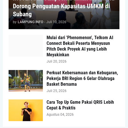
Dorong Penguatan Kapasitas UMKM di
Subang
by
LAMPUNG INFO
-
Juli 10, 2026
Mulai dari 'Phenomenon', Telkom AI
Connect Bekali Peserta Menyusun
Pitch Deck Proyek AI yang Lebih
Meyakinkan
Juli 20, 2026
Perkuat Kebersamaan dan Kebugaran,
Pekerja BRI Region 6 Gelar Olahraga
Basket Bersama
Juli 25, 2026
Cara Top Up Game Pakai QRIS Lebih
Cepat & Praktis
Agustus 04, 2026