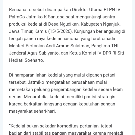
Rencana tersebut disampaikan Direktur Utama PTPN IV
PalmCo Jatmiko K Santosa saat mengunjungi sentra
produksi kedelai di Desa Ngudikan, Kabupaten Nganjuk,
Jawa Timur, Kamis (15/5/2026). Kunjungan berlangsung di
tengah panen raya kedelai nasional yang turut dihadiri
Menteri Pertanian Andi Amran Sulaiman, Panglima TNI
Jenderal Agus Subiyanto, dan Ketua Komisi IV DPR RI Siti
Hediati Soeharto.
Di hamparan lahan kedelai yang mulai dipanen petani
tersebut, Jatmiko mengatakan perusahaan mulai
memetakan peluang pengembangan kedelai secara lebih
serius. Menurut dia, kedelai memiliki posisi strategis
karena berkaitan langsung dengan kebutuhan pangan
masyarakat sehari-hari.
“Kedelai bukan sekadar komoditas pertanian, tetapi
bagian dari stabilitas pangan masyarakat karena menjadi