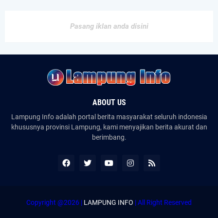
Pasang iklan anda disini
ABOUT US
Lampung Info adalah portal berita masyarakat seluruh indonesia
khususnya provinsi Lampung, kami menyajikan berita akurat dan
berimbang.
Copyright @2026 |
LAMPUNG INFO
| All Right Reserved