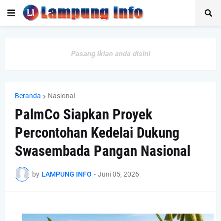
Pasang iklan anda disini
Beranda
Nasional
PalmCo Siapkan Proyek
Percontohan Kedelai Dukung
Swasembada Pangan Nasional
by
LAMPUNG INFO
-
Juni 05, 2026