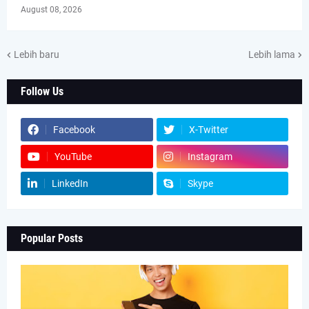
August 08, 2026
Lebih baru
Lebih lama
Follow Us
Facebook
X-Twitter
YouTube
Instagram
LinkedIn
Skype
Popular Posts