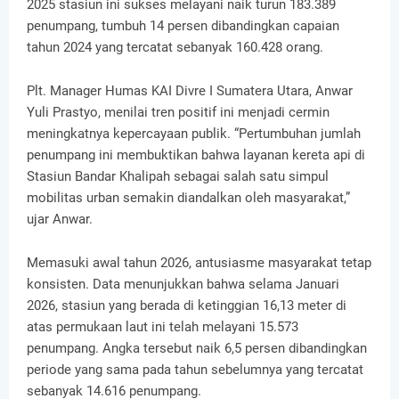
2025 stasiun ini sukses melayani naik turun 183.389
penumpang, tumbuh 14 persen dibandingkan capaian
tahun 2024 yang tercatat sebanyak 160.428 orang.
Plt. Manager Humas KAI Divre I Sumatera Utara, Anwar
Yuli Prastyo, menilai tren positif ini menjadi cermin
meningkatnya kepercayaan publik. “Pertumbuhan jumlah
penumpang ini membuktikan bahwa layanan kereta api di
Stasiun Bandar Khalipah sebagai salah satu simpul
mobilitas urban semakin diandalkan oleh masyarakat,”
ujar Anwar.
Memasuki awal tahun 2026, antusiasme masyarakat tetap
konsisten. Data menunjukkan bahwa selama Januari
2026, stasiun yang berada di ketinggian 16,13 meter di
atas permukaan laut ini telah melayani 15.573
penumpang. Angka tersebut naik 6,5 persen dibandingkan
periode yang sama pada tahun sebelumnya yang tercatat
sebanyak 14.616 penumpang.