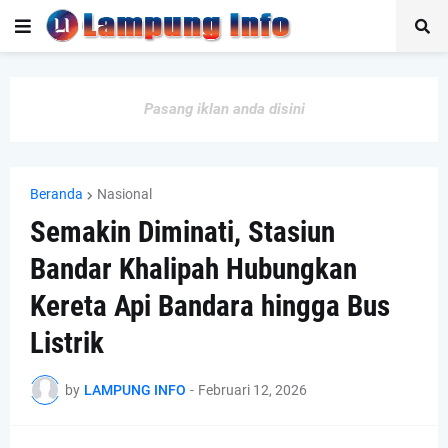
Pasang iklan anda disini
Beranda
Nasional
Semakin Diminati, Stasiun
Bandar Khalipah Hubungkan
Kereta Api Bandara hingga Bus
Listrik
by
LAMPUNG INFO
-
Februari 12, 2026