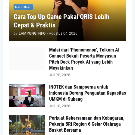
NASIONAL
Cara Top Up Game Pakai QRIS Lebih
Cepat & Praktis
by
LAMPUNG INFO
-
Agustus 04, 2026
Mulai dari 'Phenomenon', Telkom AI
Connect Bekali Peserta Menyusun
Pitch Deck Proyek AI yang Lebih
Meyakinkan
Juli 20, 2026
INOTEK dan Sampoerna untuk
Indonesia Dorong Penguatan Kapasitas
UMKM di Subang
Juli 10, 2026
Perkuat Kebersamaan dan Kebugaran,
Pekerja BRI Region 6 Gelar Olahraga
Basket Bersama