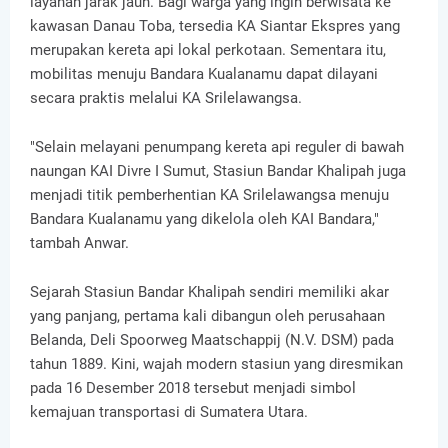
layanan jarak jauh. Bagi warga yang ingin berwisata ke
kawasan Danau Toba, tersedia KA Siantar Ekspres yang
merupakan kereta api lokal perkotaan. Sementara itu,
mobilitas menuju Bandara Kualanamu dapat dilayani
secara praktis melalui KA Srilelawangsa.
"Selain melayani penumpang kereta api reguler di bawah
naungan KAI Divre I Sumut, Stasiun Bandar Khalipah juga
menjadi titik pemberhentian KA Srilelawangsa menuju
Bandara Kualanamu yang dikelola oleh KAI Bandara,"
tambah Anwar.
Sejarah Stasiun Bandar Khalipah sendiri memiliki akar
yang panjang, pertama kali dibangun oleh perusahaan
Belanda, Deli Spoorweg Maatschappij (N.V. DSM) pada
tahun 1889. Kini, wajah modern stasiun yang diresmikan
pada 16 Desember 2018 tersebut menjadi simbol
kemajuan transportasi di Sumatera Utara.