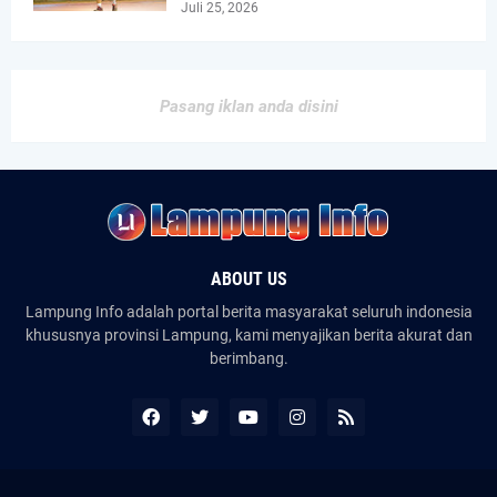
Juli 25, 2026
Pasang iklan anda disini
ABOUT US
Lampung Info adalah portal berita masyarakat seluruh indonesia
khususnya provinsi Lampung, kami menyajikan berita akurat dan
berimbang.