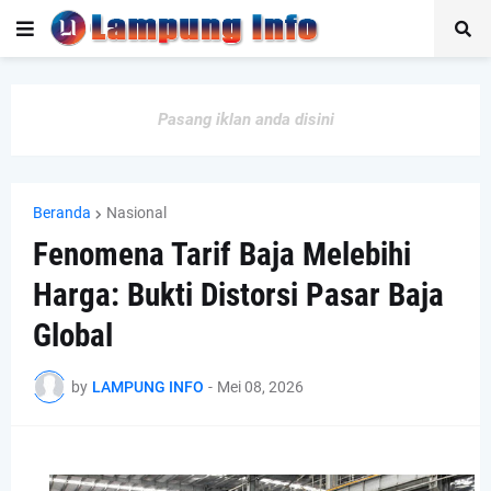
Pasang iklan anda disini
Beranda
Nasional
Fenomena Tarif Baja Melebihi
Harga: Bukti Distorsi Pasar Baja
Global
by
LAMPUNG INFO
-
Mei 08, 2026