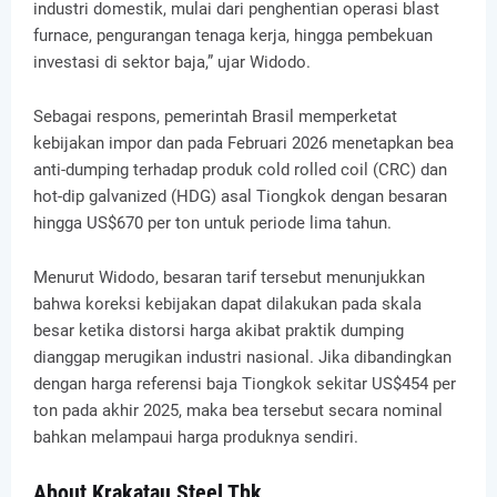
industri domestik, mulai dari penghentian operasi blast
furnace, pengurangan tenaga kerja, hingga pembekuan
investasi di sektor baja,” ujar Widodo.
Sebagai respons, pemerintah Brasil memperketat
kebijakan impor dan pada Februari 2026 menetapkan bea
anti-dumping terhadap produk cold rolled coil (CRC) dan
hot-dip galvanized (HDG) asal Tiongkok dengan besaran
hingga US$670 per ton untuk periode lima tahun.
Menurut Widodo, besaran tarif tersebut menunjukkan
bahwa koreksi kebijakan dapat dilakukan pada skala
besar ketika distorsi harga akibat praktik dumping
dianggap merugikan industri nasional. Jika dibandingkan
dengan harga referensi baja Tiongkok sekitar US$454 per
ton pada akhir 2025, maka bea tersebut secara nominal
bahkan melampaui harga produknya sendiri.
About Krakatau Steel Tbk