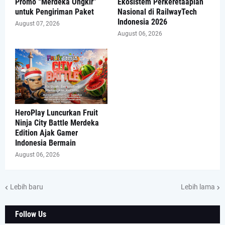
Promo “Merdeka Ongkir”
Ekosistem Perkeretaapian
untuk Pengiriman Paket
Nasional di RailwayTech
Indonesia 2026
August 07, 2026
August 06, 2026
HeroPlay Luncurkan Fruit
Ninja City Battle Merdeka
Edition Ajak Gamer
Indonesia Bermain
August 06, 2026
Lebih baru
Lebih lama
Follow Us