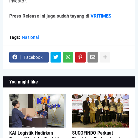
investor.
Press Release ini juga sudah tayang di
VRITIMES
Tags:
Nasional
Facebook
You might like
KAI Logistik Hadirkan
SUCOFINDO Perkuat