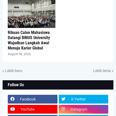
Ribuan Calon Mahasiswa
Datangi BINUS University
Wujudkan Langkah Awal
Menuju Karier Global
August 08, 2026
Lebih baru
Lebih lama
Follow Us
Facebook
X-Twitter
YouTube
Instagram