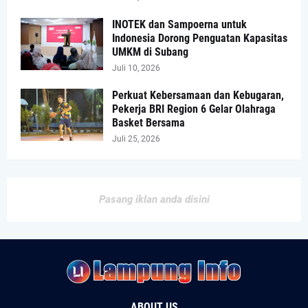
INOTEK dan Sampoerna untuk
Indonesia Dorong Penguatan Kapasitas
UMKM di Subang
Juli 10, 2026
Perkuat Kebersamaan dan Kebugaran,
Pekerja BRI Region 6 Gelar Olahraga
Basket Bersama
Juli 25, 2026
Pasang iklan anda disini
ABOUT US