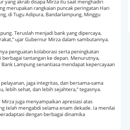
 yang akrab disapa Mirza itu saat menghadiri
ng merupakan rangkaian puncak peringatan Hari
ng, di Tugu Adipura, Bandarlampung, Minggu
pung. Teruslah menjadi bank yang dipercaya,
rakat,” ujar Gubernur Mirza dalam sambutannya.
ya penguatan kolaborasi serta peningkatan
 berbagai tantangan ke depan. Menurutnya,
gar Bank Lampung senantiasa mendapat kepercayaan
t pelayanan, jaga integritas, dan bersama-sama
ebih sehat, dan lebih sejahtera,” tegasnya.
 Mirza juga menyampaikan apresiasi atas
ng telah mengabdi selama enam dekade. Ia menilai
adaptasi dengan berbagai dinamika