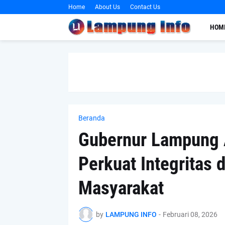
Home
About Us
Contact Us
HOM
Beranda
Gubernur Lampung 
Perkuat Integritas
Masyarakat
by
LAMPUNG INFO
-
Februari 08, 2026