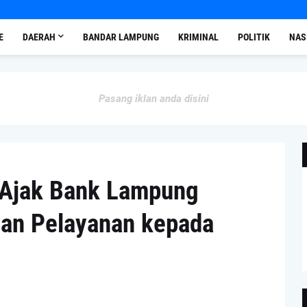
E
DAERAH
BANDAR LAMPUNG
KRIMINAL
POLITIK
NAS
Pasang iklan anda disini
Ajak Bank Lampung
 dan Pelayanan kepada