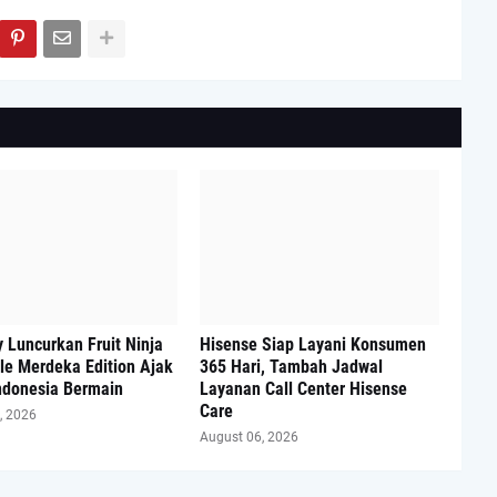
 Luncurkan Fruit Ninja
Hisense Siap Layani Konsumen
tle Merdeka Edition Ajak
365 Hari, Tambah Jadwal
ndonesia Bermain
Layanan Call Center Hisense
Care
, 2026
August 06, 2026