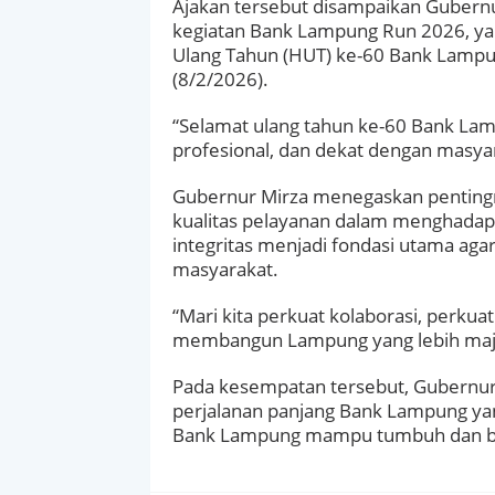
Ajakan tersebut disampaikan Gubernur
kegiatan Bank Lampung Run 2026, ya
Ulang Tahun (HUT) ke-60 Bank Lampu
(8/2/2026).
“Selamat ulang tahun ke-60 Bank Lam
profesional, dan dekat dengan masya
Gubernur Mirza menegaskan pentingn
kualitas pelayanan dalam menghadapi
integritas menjadi fondasi utama a
masyarakat.
“Mari kita perkuat kolaborasi, perkua
membangun Lampung yang lebih maju, l
Pada kesempatan tersebut, Gubernur
perjalanan panjang Bank Lampung ya
Bank Lampung mampu tumbuh dan ber