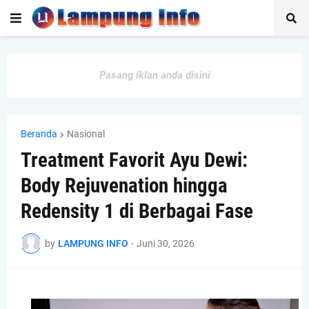
Pasang iklan anda disini
Beranda
Nasional
Treatment Favorit Ayu Dewi:
Body Rejuvenation hingga
Redensity 1 di Berbagai Fase
by
LAMPUNG INFO
-
Juni 30, 2026