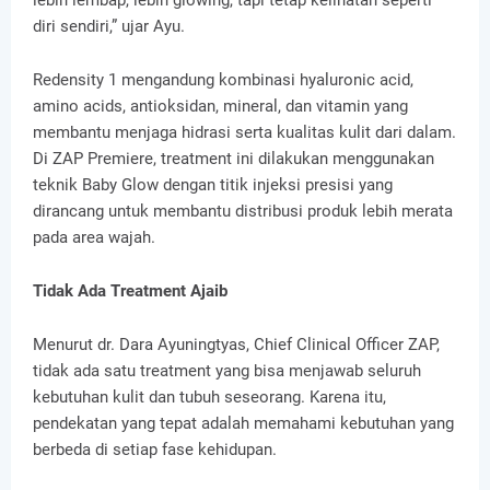
lebih lembap, lebih glowing, tapi tetap kelihatan seperti
diri sendiri,” ujar Ayu.
Redensity 1 mengandung kombinasi hyaluronic acid,
amino acids, antioksidan, mineral, dan vitamin yang
membantu menjaga hidrasi serta kualitas kulit dari dalam.
Di ZAP Premiere, treatment ini dilakukan menggunakan
teknik Baby Glow dengan titik injeksi presisi yang
dirancang untuk membantu distribusi produk lebih merata
pada area wajah.
Tidak Ada Treatment Ajaib
Menurut dr. Dara Ayuningtyas, Chief Clinical Officer ZAP,
tidak ada satu treatment yang bisa menjawab seluruh
kebutuhan kulit dan tubuh seseorang. Karena itu,
pendekatan yang tepat adalah memahami kebutuhan yang
berbeda di setiap fase kehidupan.