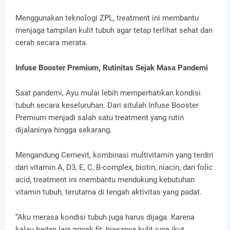
Menggunakan teknologi ZPL, treatment ini membantu
menjaga tampilan kulit tubuh agar tetap terlihat sehat dan
cerah secara merata.
Infuse Booster Premium, Rutinitas Sejak Masa Pandemi
Saat pandemi, Ayu mulai lebih memperhatikan kondisi
tubuh secara keseluruhan. Dari situlah Infuse Booster
Premium menjadi salah satu treatment yang rutin
dijalaninya hingga sekarang.
Mengandung Cernevit, kombinasi multivitamin yang terdiri
dari vitamin A, D3, E, C, B-complex, biotin, niacin, dan folic
acid, treatment ini membantu mendukung kebutuhan
vitamin tubuh, terutama di tengah aktivitas yang padat.
“Aku merasa kondisi tubuh juga harus dijaga. Karena
kalau badan lagi nggak fit, biasanya kulit juga ikut