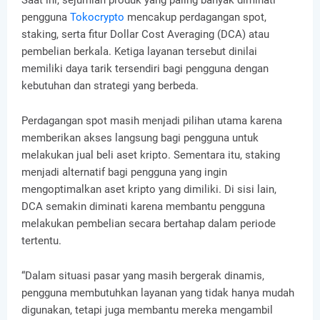
Saat ini, sejumlah produk yang paling banyak diminati
pengguna
Tokocrypto
mencakup perdagangan spot,
staking, serta fitur Dollar Cost Averaging (DCA) atau
pembelian berkala. Ketiga layanan tersebut dinilai
memiliki daya tarik tersendiri bagi pengguna dengan
kebutuhan dan strategi yang berbeda.
Perdagangan spot masih menjadi pilihan utama karena
memberikan akses langsung bagi pengguna untuk
melakukan jual beli aset kripto. Sementara itu, staking
menjadi alternatif bagi pengguna yang ingin
mengoptimalkan aset kripto yang dimiliki. Di sisi lain,
DCA semakin diminati karena membantu pengguna
melakukan pembelian secara bertahap dalam periode
tertentu.
“Dalam situasi pasar yang masih bergerak dinamis,
pengguna membutuhkan layanan yang tidak hanya mudah
digunakan, tetapi juga membantu mereka mengambil