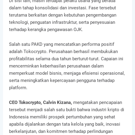
Di sisi lain, masih terdapat pelaku usaha yang berada
dalam tahap konsolidasi dan investasi. Fase tersebut
terutama berkaitan dengan kebutuhan pengembangan
teknologi, penguatan infrastruktur, serta penyesuaian
terhadap kerangka pengawasan OJK.
Salah satu PAKD yang mencatatkan performa positif
adalah Tokocrypto. Perusahaan berhasil membukukan
profitabilitas selama dua tahun berturut-turut. Capaian ini
mencerminkan keberhasilan perusahaan dalam
memperkuat model bisnis, menjaga efisiensi operasional,
serta meningkatkan kepercayaan pengguna terhadap
platform.
CEO Tokocrypto, Calvin Kizana,
mengatakan pencapaian
tersebut menjadi salah satu bukti bahwa industri kripto di
Indonesia memiliki prospek pertumbuhan yang sehat
apabila dijalankan dengan tata kelola yang baik, inovasi
berkelanjutan, dan komitmen terhadap perlindungan