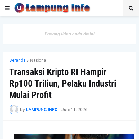
Pasang iklan anda disini
Beranda
Nasional
Transaksi Kripto RI Hampir
Rp100 Triliun, Pelaku Industri
Mulai Profit
by
LAMPUNG INFO
-
Juni 11, 2026