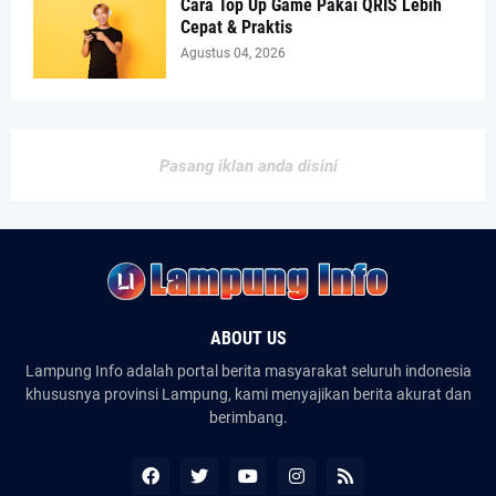
Cara Top Up Game Pakai QRIS Lebih
Cepat & Praktis
Agustus 04, 2026
Pasang iklan anda disini
ABOUT US
Lampung Info adalah portal berita masyarakat seluruh indonesia
khususnya provinsi Lampung, kami menyajikan berita akurat dan
berimbang.