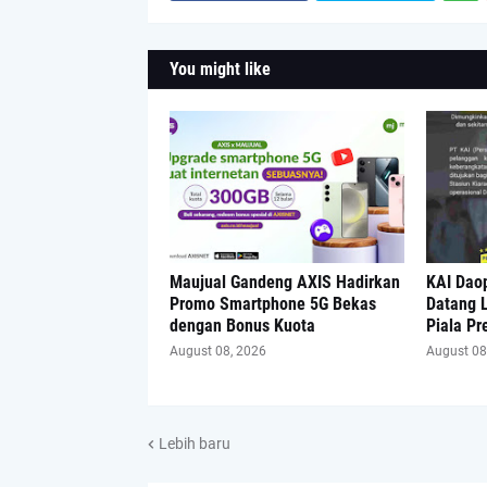
You might like
Maujual Gandeng AXIS Hadirkan
KAI Dao
Promo Smartphone 5G Bekas
Datang L
dengan Bonus Kuota
Piala Pr
August 08, 2026
August 08
Lebih baru