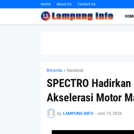
Home
About Us
Contact Us
HOM
Beranda
Nasional
SPECTRO Hadirkan P
Akselerasi Motor M
by
LAMPUNG INFO
-
Juni 19, 2026