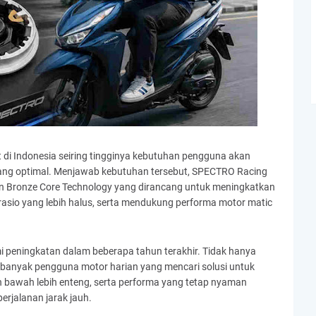
 di Indonesia seiring tingginya kebutuhan pengguna akan
 yang optimal. Menjawab kebutuhan tersebut, SPECTRO Racing
an Bronze Core Technology yang dirancang untuk meningkatkan
 rasio yang lebih halus, serta mendukung performa motor matic
 peningkatan dalam beberapa tahun terakhir. Tidak hanya
 banyak pengguna motor harian yang mencari solusi untuk
an bawah lebih enteng, serta performa yang tetap nyaman
erjalanan jarak jauh.