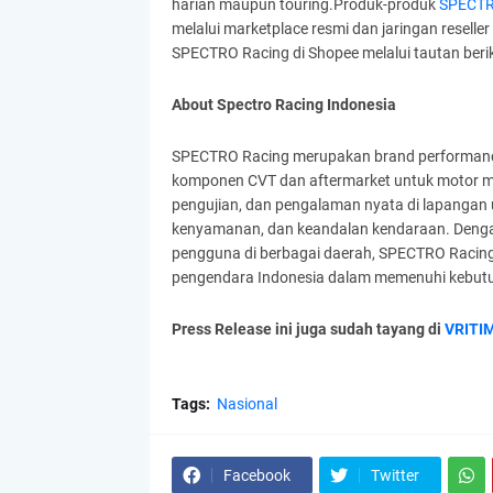
harian maupun touring.Produk-produk
SPECT
melalui marketplace resmi dan jaringan reseller
SPECTRO Racing di Shopee melalui tautan berik
About Spectro Racing Indonesia
SPECTRO Racing merupakan brand performance
komponen CVT dan aftermarket untuk motor ma
pengujian, dan pengalaman nyata di lapangan
kenyamanan, dan keandalan kendaraan. Dengan 
pengguna di berbagai daerah, SPECTRO Racing 
pengendara Indonesia dalam memenuhi kebutu
Press Release ini juga sudah tayang di
VRITI
Tags:
Nasional
Facebook
Twitter