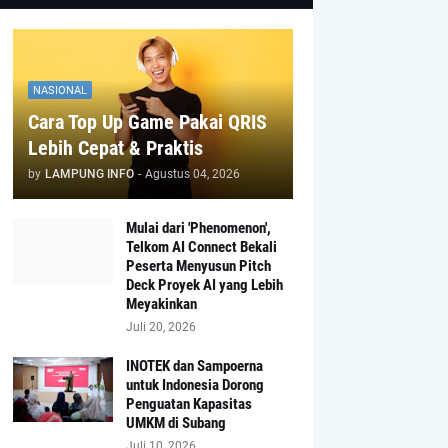
NASIONAL
Cara Top Up Game Pakai QRIS
Lebih Cepat & Praktis
by
LAMPUNG INFO
-
Agustus 04, 2026
Mulai dari 'Phenomenon',
Telkom AI Connect Bekali
Peserta Menyusun Pitch
Deck Proyek AI yang Lebih
Meyakinkan
Juli 20, 2026
INOTEK dan Sampoerna
untuk Indonesia Dorong
Penguatan Kapasitas
UMKM di Subang
Juli 10, 2026