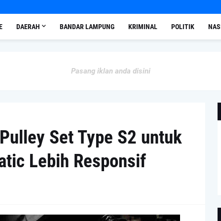
E
DAERAH
BANDAR LAMPUNG
KRIMINAL
POLITIK
NAS
Pasang iklan anda disini
ulley Set Type S2 untuk
atic Lebih Responsif