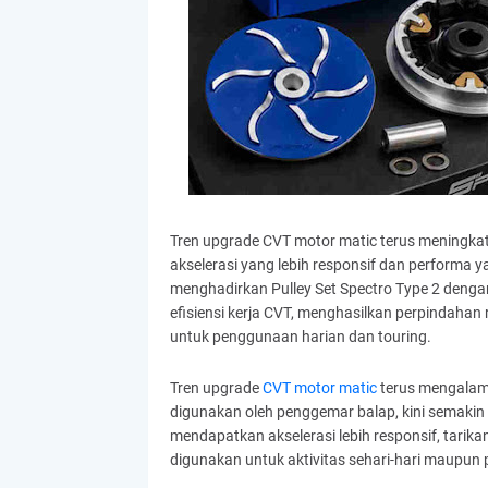
Tren upgrade CVT motor matic terus meningkat
akselerasi yang lebih responsif dan performa
menghadirkan Pulley Set Spectro Type 2 deng
efisiensi kerja CVT, menghasilkan perpindahan
untuk penggunaan harian dan touring.
Tren upgrade
CVT motor matic
terus mengalami
digunakan oleh penggemar balap, kini semakin
mendapatkan akselerasi lebih responsif, tarik
digunakan untuk aktivitas sehari-hari maupun p