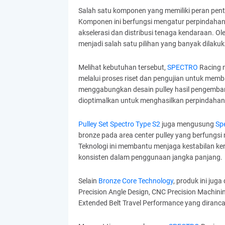
Salah satu komponen yang memiliki peran pent
Komponen ini berfungsi mengatur perpindahan
akselerasi dan distribusi tenaga kendaraan. Ole
menjadi salah satu pilihan yang banyak dilak
Melihat kebutuhan tersebut,
SPECTRO
Racing 
melalui proses riset dan pengujian untuk memb
menggabungkan desain pulley hasil pengemban
dioptimalkan untuk menghasilkan perpindahan
Pulley Set Spectro Type S2
juga mengusung
Spe
bronze pada area center pulley yang berfungs
Teknologi ini membantu menjaga kestabilan ker
konsisten dalam penggunaan jangka panjang.
Selain
Bronze Core Technology
, produk ini jug
Precision Angle Design, CNC Precision Machinin
Extended Belt Travel Performance yang diranca