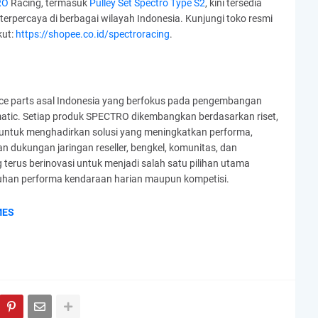
RO
Racing, termasuk
Pulley Set Spectro Type S2
, kini tersedia
 terpercaya di berbagai wilayah Indonesia. Kunjungi toko resmi
ut:
https://shopee.co.id/spectroracing
.
 parts asal Indonesia yang berfokus pada pengembangan
tic. Setiap produk SPECTRO dikembangkan berdasarkan riset,
 untuk menghadirkan solusi yang meningkatkan performa,
dukungan jaringan reseller, bengkel, komunitas, dan
terus berinovasi untuk menjadi salah satu pilihan utama
han performa kendaraan harian maupun kompetisi.
MES