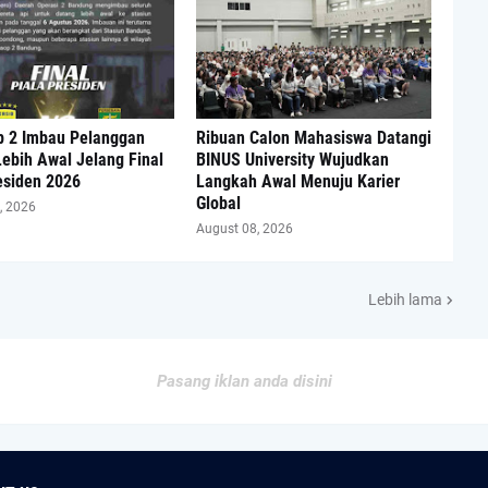
p 2 Imbau Pelanggan
Ribuan Calon Mahasiswa Datangi
ebih Awal Jelang Final
BINUS University Wujudkan
esiden 2026
Langkah Awal Menuju Karier
Global
, 2026
August 08, 2026
Lebih lama
Pasang iklan anda disini