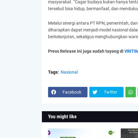
masyarakat. “Cagar budaya bukan hanya tent
tersebut bisa hidup, bermanfaat, dan menduk
Melalui sinergi antara PT RPN, pemerintah, d
diharapkan dapat menjadi model nasional dalam
berkelanjutan, sekaligus menghubungkan wari
Press Release ini juga sudah tayang di
VRITI
Tags:
Nasional
Facebook
Twitter
You might like