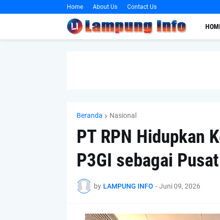
Home
About Us
Contact Us
HOM
Beranda
Nasional
PT RPN Hidupkan K
P3GI sebagai Pusat
by
LAMPUNG INFO
-
Juni 09, 2026