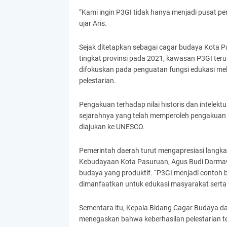
“Kami ingin P3GI tidak hanya menjadi pusat pene
ujar Aris.
Sejak ditetapkan sebagai cagar budaya Kota 
tingkat provinsi pada 2021, kawasan P3GI teru
difokuskan pada penguatan fungsi edukasi me
pelestarian.
Pengakuan terhadap nilai historis dan intelekt
sejarahnya yang telah memperoleh pengakuan 
diajukan ke UNESCO.
Pemerintah daerah turut mengapresiasi langka
Kebudayaan Kota Pasuruan, Agus Budi Darma
budaya yang produktif. “P3GI menjadi contoh
dimanfaatkan untuk edukasi masyarakat serta 
Sementara itu, Kepala Bidang Cagar Budaya da
menegaskan bahwa keberhasilan pelestarian 