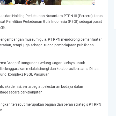
as dari Holding Perkebunan Nusantara PTPN III (Persero), terus
at Penelitian Perkebunan Gula Indonesia (P3GI) sebagai pusat
age.
n pengembangan museum gula, PT RPN mendorong pemanfaatan
starian, tetapi juga sebagai ruang pembelajaran publik dan
ertema “Adaptif Bangunan Gedung Cagar Budaya untuk
selenggarakan melalui sinergi dan kolaborasi bersama Dinas
ur di kompleks P3GI, Pasuruan.
h, akademisi, serta pegiat pelestarian budaya dalam
age secara berkelanjutan.
angkah tersebut merupakan bagian dari peran strategis PT RPN
n.