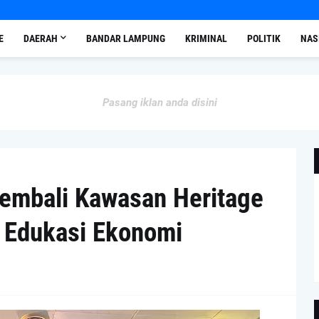
E
DAERAH
BANDAR LAMPUNG
KRIMINAL
POLITIK
NAS
Pasang iklan anda disini
embali Kawasan Heritage
 Edukasi Ekonomi