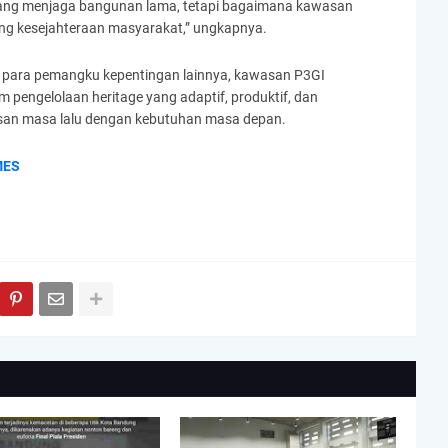
ang menjaga bangunan lama, tetapi bagaimana kawasan
ung kesejahteraan masyarakat,” ungkapnya.
an para pemangku kepentingan lainnya, kawasan P3GI
 pengelolaan heritage yang adaptif, produktif, dan
san masa lalu dengan kebutuhan masa depan.
MES