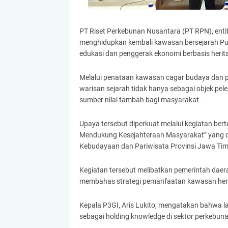
PT Riset Perkebunan Nusantara (PT RPN), entit
menghidupkan kembali kawasan bersejarah Pus
edukasi dan penggerak ekonomi berbasis herit
Melalui penataan kawasan cagar budaya da
warisan sejarah tidak hanya sebagai objek pele
sumber nilai tambah bagi masyarakat.
Upaya tersebut diperkuat melalui kegiatan b
Mendukung Kesejahteraan Masyarakat” yang di
Kebudayaan dan Pariwisata Provinsi Jawa Tim
Kegiatan tersebut melibatkan pemerintah daera
membahas strategi pemanfaatan kawasan herit
Kepala P3GI, Aris Lukito, mengatakan bahwa l
sebagai holding knowledge di sektor perkebuna