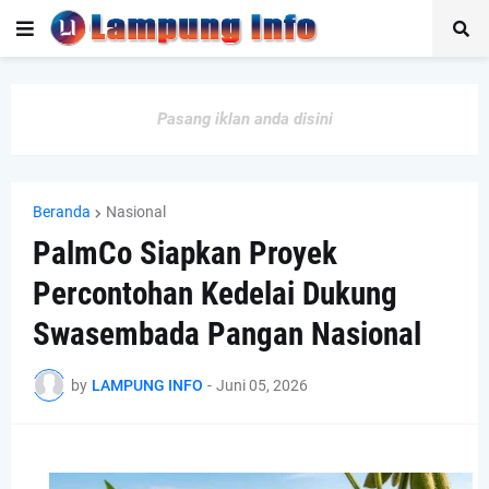
Pasang iklan anda disini
Beranda
Nasional
PalmCo Siapkan Proyek
Percontohan Kedelai Dukung
Swasembada Pangan Nasional
by
LAMPUNG INFO
-
Juni 05, 2026