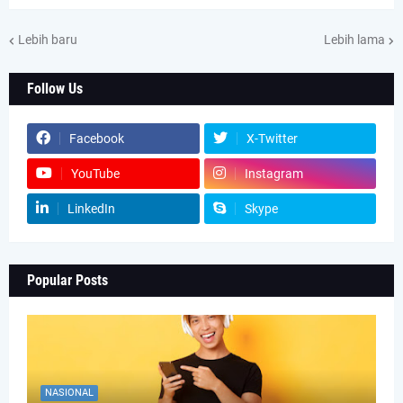
Lebih baru
Lebih lama
Follow Us
Facebook
X-Twitter
YouTube
Instagram
LinkedIn
Skype
Popular Posts
NASIONAL