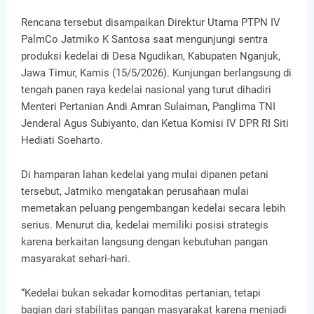
Rencana tersebut disampaikan Direktur Utama PTPN IV
PalmCo Jatmiko K Santosa saat mengunjungi sentra
produksi kedelai di Desa Ngudikan, Kabupaten Nganjuk,
Jawa Timur, Kamis (15/5/2026). Kunjungan berlangsung di
tengah panen raya kedelai nasional yang turut dihadiri
Menteri Pertanian Andi Amran Sulaiman, Panglima TNI
Jenderal Agus Subiyanto, dan Ketua Komisi IV DPR RI Siti
Hediati Soeharto.
Di hamparan lahan kedelai yang mulai dipanen petani
tersebut, Jatmiko mengatakan perusahaan mulai
memetakan peluang pengembangan kedelai secara lebih
serius. Menurut dia, kedelai memiliki posisi strategis
karena berkaitan langsung dengan kebutuhan pangan
masyarakat sehari-hari.
“Kedelai bukan sekadar komoditas pertanian, tetapi
bagian dari stabilitas pangan masyarakat karena menjadi