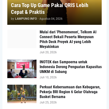
Cara Top Up Game Pakai QRIS Lebih
Cepat & Praktis
by
LAMPUNG INFO
-
Agustus 04, 2026
Mulai dari 'Phenomenon', Telkom AI
Connect Bekali Peserta Menyusun
Pitch Deck Proyek AI yang Lebih
Meyakinkan
Juli 20, 2026
INOTEK dan Sampoerna untuk
Indonesia Dorong Penguatan Kapasitas
UMKM di Subang
Juli 10, 2026
Perkuat Kebersamaan dan Kebugaran,
Pekerja BRI Region 6 Gelar Olahraga
Basket Bersama
Juli 25, 2026