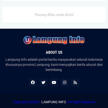
Pasang iklan anda disini
ABOUT US
Lampung Info adalah portal berita masyarakat seluruh indonesia
khususnya provinsi Lampung, kami menyajikan berita akurat dan
berimbang.
Copyright @2026 |
LAMPUNG INFO
| All Right Reserved