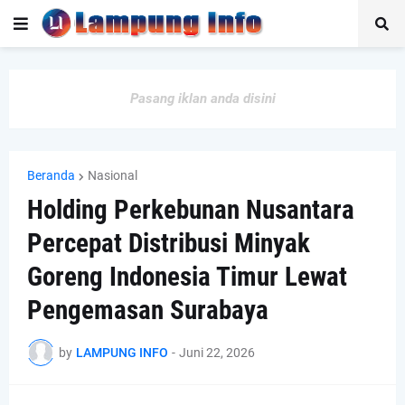
Pasang iklan anda disini
Beranda
Nasional
Holding Perkebunan Nusantara
Percepat Distribusi Minyak
Goreng Indonesia Timur Lewat
Pengemasan Surabaya
by
LAMPUNG INFO
-
Juni 22, 2026