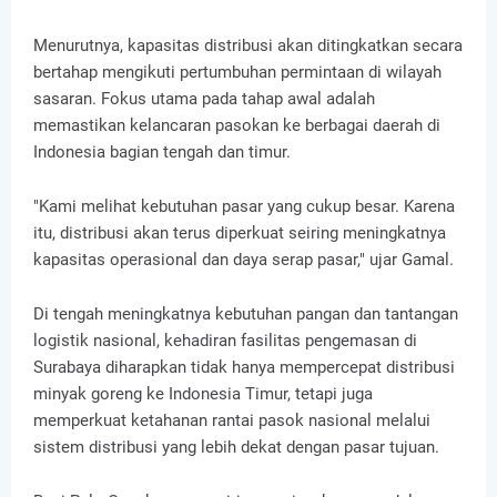
Menurutnya, kapasitas distribusi akan ditingkatkan secara
bertahap mengikuti pertumbuhan permintaan di wilayah
sasaran. Fokus utama pada tahap awal adalah
memastikan kelancaran pasokan ke berbagai daerah di
Indonesia bagian tengah dan timur.
"Kami melihat kebutuhan pasar yang cukup besar. Karena
itu, distribusi akan terus diperkuat seiring meningkatnya
kapasitas operasional dan daya serap pasar," ujar Gamal.
Di tengah meningkatnya kebutuhan pangan dan tantangan
logistik nasional, kehadiran fasilitas pengemasan di
Surabaya diharapkan tidak hanya mempercepat distribusi
minyak goreng ke Indonesia Timur, tetapi juga
memperkuat ketahanan rantai pasok nasional melalui
sistem distribusi yang lebih dekat dengan pasar tujuan.