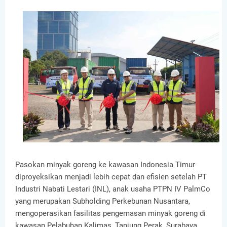
Pasokan minyak goreng ke kawasan Indonesia Timur
diproyeksikan menjadi lebih cepat dan efisien setelah PT
Industri Nabati Lestari (INL), anak usaha PTPN IV PalmCo
yang merupakan Subholding Perkebunan Nusantara,
mengoperasikan fasilitas pengemasan minyak goreng di
kawasan Pelabuhan Kalimas, Tanjung Perak, Surabaya,