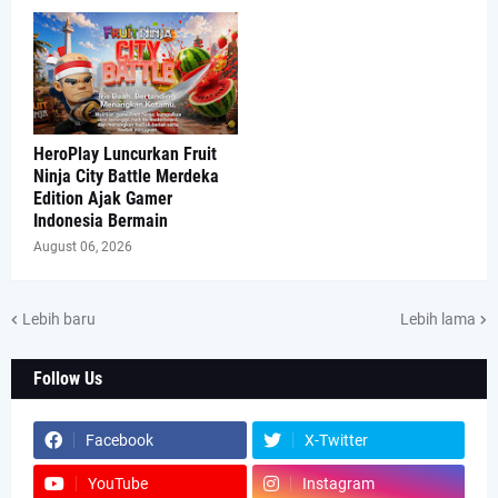
HeroPlay Luncurkan Fruit
Ninja City Battle Merdeka
Edition Ajak Gamer
Indonesia Bermain
August 06, 2026
Lebih baru
Lebih lama
Follow Us
Facebook
X-Twitter
YouTube
Instagram