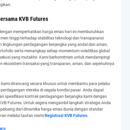
gikan.
Bersama KVB Futures
 dengan memperhatikan harga emas hari ini membutuhkan
men tinggi terhadap stabilitas teknologi dan transparansi
an lingkungan perdagangan berjangka yang andal dan aman,
tofolio serta menangkap setiap momentum volatilitas global
ksekusi yang mutakhir. Kami berkomitmen untuk mendampingi
an ekosistem transaksi yang transparan, aman, dan sepenuhnya
onal kami dirancang secara khusus untuk membantu para pelaku
 perdagangan mereka di segala kondisi pasar. Anda dapat
an spesifikasi kontrak perdagangan berjangka kami dengan
VB Futures. Untuk segera mengambil langkah strategis Anda
luang dari dinamika harga emas dunia dengan standar
ran melalui tautan resmi
Registrasi KVB Futures
.
MES