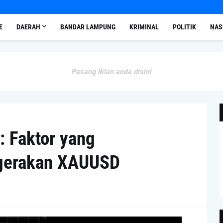
E
DAERAH
BANDAR LAMPUNG
KRIMINAL
POLITIK
NAS
Pasang iklan anda disini
: Faktor yang
gerakan XAUUSD