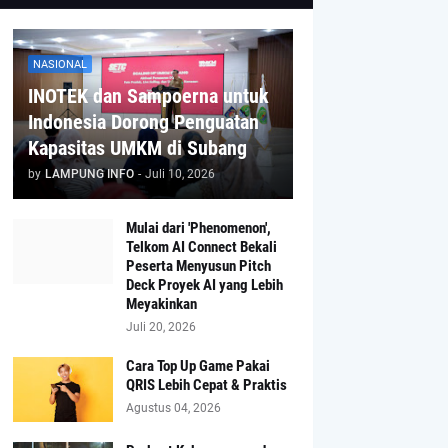
NASIONAL
INOTEK dan Sampoerna untuk
Indonesia Dorong Penguatan
Kapasitas UMKM di Subang
by
LAMPUNG INFO
-
Juli 10, 2026
Mulai dari 'Phenomenon',
Telkom AI Connect Bekali
Peserta Menyusun Pitch
Deck Proyek AI yang Lebih
Meyakinkan
Juli 20, 2026
Cara Top Up Game Pakai
QRIS Lebih Cepat & Praktis
Agustus 04, 2026