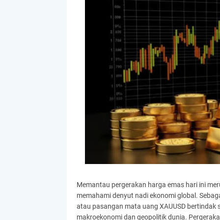
Memantau pergerakan harga emas hari ini merup
memahami denyut nadi ekonomi global. Sebagai 
atau pasangan mata uang XAUUSD bertindak se
makroekonomi dan geopolitik dunia. Pergerakan