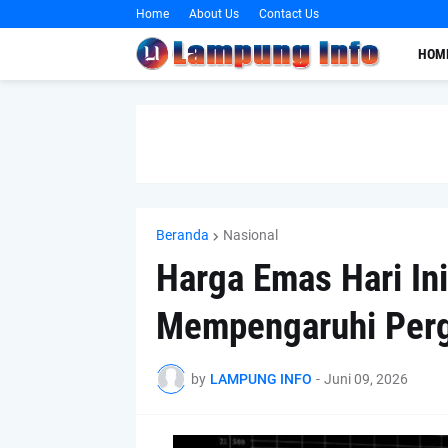
Home
About Us
Contact Us
HOM
Beranda
Nasional
Harga Emas Hari Ini
Mempengaruhi Per
by
LAMPUNG INFO
-
Juni 09, 2026