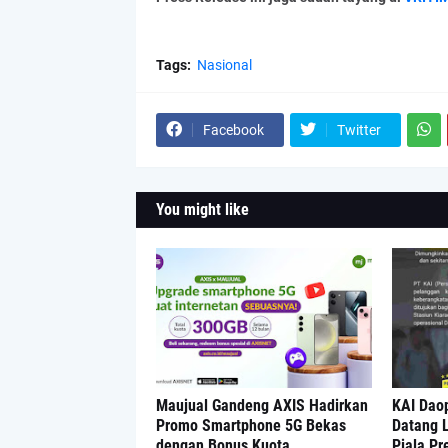
Tags:
Nasional
Facebook
Twitter
You might like
Maujual Gandeng AXIS Hadirkan
KAI Dao
Promo Smartphone 5G Bekas
Datang L
dengan Bonus Kuota
Piala Pr