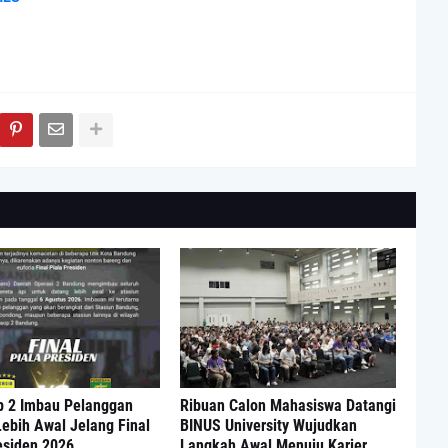
p 2 Imbau Pelanggan
Ribuan Calon Mahasiswa Datangi
ebih Awal Jelang Final
BINUS University Wujudkan
esiden 2026
Langkah Awal Menuju Karier