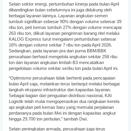
Selain sektor energi, pertumbuhan kinerja pada bulan April 
dibandingkan bulan sebelumnya ini juga didukung oleh 
berbagai layanan lainnya. Layanan angkutan semen 
tumbuh signifikan sebesar 90% dengan volume sebesar 39 
ribu ton, peti kemas tumbuh 27% dengan volume mencapai 
263 ribu ton, diikuti layanan pengiriman barang ritel melalui 
KALOG Express turut mengalami pertumbuhan sebesar 
16% dengan volume sekitar 7 ribu ton pada April 2026. 
Sedangkan, pada layanan pra dan purna BBM/BBK 
perusahaan berhasil mengelola angkutan sekitar 258 ribu 
ton dan layanan angkutan limbah B3 mencatatkan 
pengelolaan volume sekitar seribu ton pada bulan April ini.
“Optimisme perusahaan tidak berhenti pada pencapaian 
bulan April saja, melainkan terus berlanjut melalui berbagai 
langkah ekspansi infrastruktur dan kapasitas layanan. 
Sebagai bagian dari penguatan distribusi nasional, KAI 
Logistik telah mulai mengoperasikan dua rangkaian kereta 
api angkutan peti kemas baru yang memulai perjalanan 
perdananya pada bulan Mei ini dengan kapasitas angkut 
hingga 29.700 ton perbulan,” tambah Dwi.
Selain peningkatan armada, perusahaan juga terus 