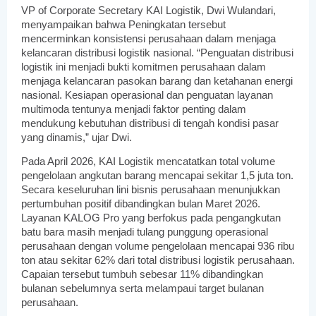
VP of Corporate Secretary KAI Logistik, Dwi Wulandari, 
menyampaikan bahwa Peningkatan tersebut 
mencerminkan konsistensi perusahaan dalam menjaga 
kelancaran distribusi logistik nasional. “Penguatan distribusi 
logistik ini menjadi bukti komitmen perusahaan dalam 
menjaga kelancaran pasokan barang dan ketahanan energi 
nasional. Kesiapan operasional dan penguatan layanan 
multimoda tentunya menjadi faktor penting dalam 
mendukung kebutuhan distribusi di tengah kondisi pasar 
yang dinamis,” ujar Dwi.
Pada April 2026, KAI Logistik mencatatkan total volume 
pengelolaan angkutan barang mencapai sekitar 1,5 juta ton. 
Secara keseluruhan lini bisnis perusahaan menunjukkan 
pertumbuhan positif dibandingkan bulan Maret 2026. 
Layanan KALOG Pro yang berfokus pada pengangkutan 
batu bara masih menjadi tulang punggung operasional 
perusahaan dengan volume pengelolaan mencapai 936 ribu 
ton atau sekitar 62% dari total distribusi logistik perusahaan. 
Capaian tersebut tumbuh sebesar 11% dibandingkan 
bulanan sebelumnya serta melampaui target bulanan 
perusahaan.