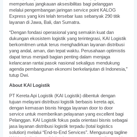
memperluas jangkauan aksesibilitas bagi pelanggan 
melalui pengembangan jaringan service point KALOG 
Express yang kini telah tersebar luas sebanyak 290 titik 
layanan di Jawa, Bali, dan Sumatra.
“Dengan fondasi operasional yang semakin kuat dan 
dukungan ekosistem logistik yang terintegrasi, KAI Logistik 
berkomitmen untuk terus menghadirkan layanan distribusi 
yang andal, aman, dan tepat waktu. Perusahaan optimistis 
dapat terus menjadi bagian penting dalam menjaga 
kelancaran rantai pasok nasional sekaligus mendukung 
agenda pembangunan ekonomi berkelanjutan di Indonesia,” 
tutup Dwi.
About KAI Logistik
PT Kereta Api Logistik (KAI Logistik) dibentuk dengan 
tujuan melayani distribusi logistik berbasis kereta api, 
dengan kemasan bisnis hingga layanan door to door 
service untuk memberikan pelayanan yang excellent bagi 
Pelanggan. KAI Logistik fokus pada orientasi bisnis sebagai 
jasa layanan distribusi logistik terpadu (total logistics 
solution) melalui “End-to-End Services”. Mengusung tagline 