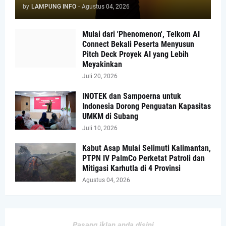
by
LAMPUNG INFO
-
Agustus 04, 2026
Mulai dari 'Phenomenon', Telkom AI
Connect Bekali Peserta Menyusun
Pitch Deck Proyek AI yang Lebih
Meyakinkan
Juli 20, 2026
INOTEK dan Sampoerna untuk
Indonesia Dorong Penguatan Kapasitas
UMKM di Subang
Juli 10, 2026
Kabut Asap Mulai Selimuti Kalimantan,
PTPN IV PalmCo Perketat Patroli dan
Mitigasi Karhutla di 4 Provinsi
Agustus 04, 2026
Pasang iklan anda disini