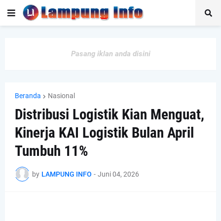
Pasang iklan anda disini
Beranda
Nasional
Distribusi Logistik Kian Menguat,
Kinerja KAI Logistik Bulan April
Tumbuh 11%
by
LAMPUNG INFO
-
Juni 04, 2026