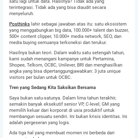
satu lagi untuk data. Hasilnya? Tidak ada yang 
terintegrasi. Tidak ada yang bisa diaudit secara 
menyeluruh.
Posthinks
 lahir sebagai jawaban atas itu: satu ekosistem 
yang menggabungkan big data, 100.000+ talent dan buzzer, 
500+ content clipper, 10.000+ media network, SEO, dan 
media buying semuanya terkoneksi dan terukur.
Hasilnya bukan teori. Dalam waktu satu setengah tahun, 
kami sudah menangani kampanye untuk Pertamina, 
Shopee, Telkom, OCBC, Unilever, BRI dan menghasilkan 
angka yang bisa dipertanggungjawabkan: 3 juta unique 
visitors per bulan untuk OCBC.
Tren yang Sedang Kita Saksikan Bersama
Saya bukan satu-satunya. Dalam lima tahun terakhir, 
semakin banyak eksekutif senior VP, C-level, GM yang 
memilih keluar dari korporat di usia produktif untuk 
membangun sesuatu sendiri. Ini bukan krisis identitas. Ini 
adalah pergeseran yang logis.
Ada tiga hal yang membuat momen ini berbeda dari 