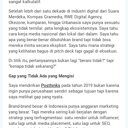
sangat kalkulatif.
Setelah lebih dari satu dekade di industri digital dari Suara 
Merdeka, Kompas Gramedia, RWE Digital Agency, 
Okezone, kumparan, hingga Urbanasia saya punya sesuatu 
yang tidak ternilai: peta lengkap ekosistemnya. Saya tahu 
cara kerja media nasional dan lokal dari dalam. Saya tahu 
apa yang benar-benar dibutuhkan brand tapi tidak bisa 
mereka minta secara eksplisit. Saya tahu mana strategi 
yang kelihatan bagus di pitch deck tapi gagal di eksekusi.
Di titik itu, pertanyaannya bukan lagi "berani tidak?" tapi 
"kenapa tidak sekarang?"
Gap yang Tidak Ada yang Mengisi
Saya mendirikan 
Posthinks
 pada tahun 2019 bukan karena 
ingin punya perusahaan sendiri sebagai tujuan tapi karena 
saya melihat gap yang nyata.
Brand-brand besar di Indonesia punya anggaran marketing 
yang besar. Tapi mereka sering kali berjalan dengan 
strategi yang terfragmentasi: satu vendor untuk influencer, 
satu lagi untuk media placement, satu lagi untuk SEO, 