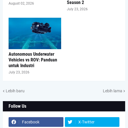
Season 2
August 02, 2026
July 23, 2026
Autonomous Underwater
Vehicles vs ROV: Panduan
untuk Industri
July 23, 2026
Lebih baru
Lebih lama
Follow Us
Facebook
X-Twitter