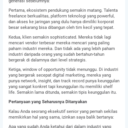
generasi sebelumnya:
Pertama, ekosistem pendukung semakin matang. Talenta 
freelance berkualitas, platform teknologi yang powerful, 
dan akses ke jaringan yang dulu hanya dimiliki korporat 
besar sekarang bisa dibangun oleh tim kecil yang tepat.
Kedua, klien semakin sophisticated. Mereka tidak lagi 
mencari vendor terbesar mereka mencari yang paling 
paham industri mereka. Dan tidak ada yang lebih paham 
industri daripada orang yang sudah bertahun-tahun 
bergerak di dalamnya dari level strategis.
Ketiga, window of opportunity tidak menunggu. Di industri 
yang bergerak secepat digital marketing, mereka yang 
punya network, insight, dan track record punya keunggulan 
yang sangat konkret tapi keunggulan itu memiliki shelf 
life. Semakin lama ditunda, semakin tipis keunggulan itu.
Pertanyaan yang Seharusnya Ditanyakan
Kalau Anda seorang eksekutif senior yang pernah sekilas 
memikirkan hal yang sama, izinkan saya balik bertanya:
Apa yang sudah Anda ketahui dari dalam industri yang 