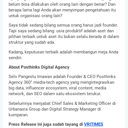
belum bisa dilakukan oleh orang lain dengan benar? Dan 
berapa lama lagi Anda akan menyimpan pengetahuan itu 
untuk organisasi orang lain?
Saya tidak sedang bilang semua orang harus jadi founder. 
Tapi saya sedang bilang: usia produktif adalah aset dan 
pilihan terbaik untuk aset itu bukan selalu berada di dalam 
struktur yang sudah ada.
Kadang, keputusan terbaik adalah membangun meja Anda 
sendiri.
About Posthinks Digital Agency
Selo Pangestu Imawan adalah Founder & CEO Posthinks 
Agency 360° media-tech agency yang mengintegrasikan 
big data, influencer ecosystem, viral content, media 
network, dan SEO dalam satu ekosistem terukur. 
Sebelumnya menjabat Chief Sales & Marketing Officer di 
Urbanasia Group dan Digital Strategy Manager di 
kumparan.
Press Release ini juga sudah tayang di 
VRITIMES