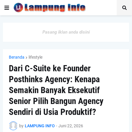
Pasang iklan anda disini
Beranda
lifestyle
Dari C-Suite ke Founder
Posthinks Agency: Kenapa
Semakin Banyak Eksekutif
Senior Pilih Bangun Agency
Sendiri di Usia Produktif?
by
LAMPUNG INFO
-
Juni 22, 2026