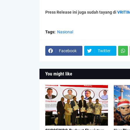
Press Release ini juga sudah tayang di
VRITI
Tags:
Nasional
Facebook
Twitter
You might like