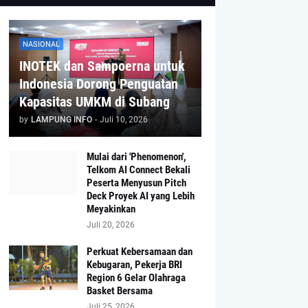
NASIONAL
INOTEK dan Sampoerna untuk
Indonesia Dorong Penguatan
Kapasitas UMKM di Subang
by
LAMPUNG INFO
-
Juli 10, 2026
Mulai dari 'Phenomenon',
Telkom AI Connect Bekali
Peserta Menyusun Pitch
Deck Proyek AI yang Lebih
Meyakinkan
Juli 20, 2026
Perkuat Kebersamaan dan
Kebugaran, Pekerja BRI
Region 6 Gelar Olahraga
Basket Bersama
Juli 25, 2026