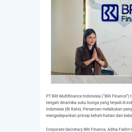
PT BRI Multifinance Indonesia (“BRI Finance”
tengah dinamika suku bunga yang terjadi di in
Indonesia (BI Rate), Perseroan melakukan pen
mengedepankan prinsip kehati-hatian dan keberl
Corporate Secretary BRI Finance, Aditia Fak