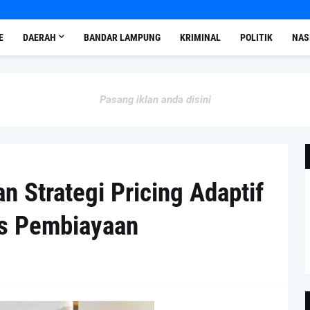
E
DAERAH
BANDAR LAMPUNG
KRIMINAL
POLITIK
NAS
Pasang iklan anda disini
n Strategi Pricing Adaptif
as Pembiayaan