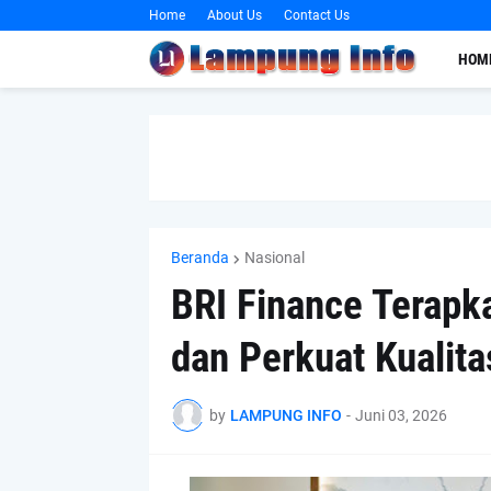
Home
About Us
Contact Us
HOM
Beranda
Nasional
BRI Finance Terapka
dan Perkuat Kualit
by
LAMPUNG INFO
-
Juni 03, 2026