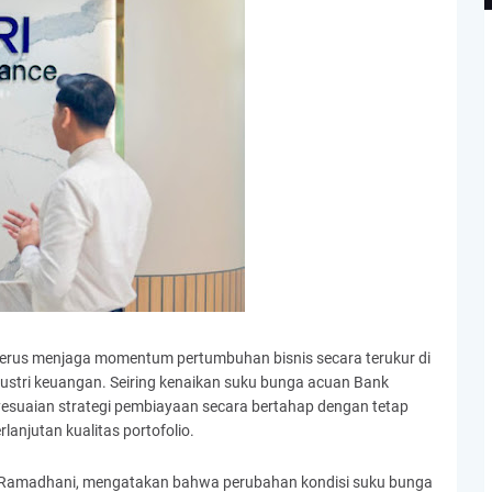
) terus menjaga momentum pertumbuhan bisnis secara terukur di
dustri keuangan. Seiring kenaikan suku bunga acuan Bank
yesuaian strategi pembiayaan secara bertahap dengan tetap
anjutan kualitas portofolio.
hri Ramadhani, mengatakan bahwa perubahan kondisi suku bunga