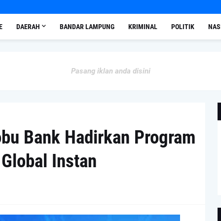
E
DAERAH
BANDAR LAMPUNG
KRIMINAL
POLITIK
NAS
Pasang iklan anda disini
obu Bank Hadirkan Program
Global Instan