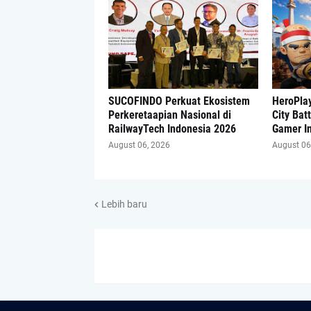
SUCOFINDO Perkuat Ekosistem
HeroPlay
Perkeretaapian Nasional di
City Bat
RailwayTech Indonesia 2026
Gamer I
August 06, 2026
August 06
Lebih baru