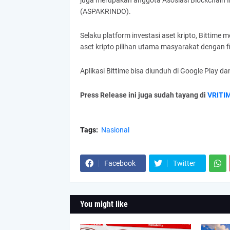
juga merupakan anggota Asosiasi Blockchain I
(ASPAKRINDO).
Selaku platform investasi aset kripto, Bittime 
aset kripto pilihan utama masyarakat dengan
Aplikasi Bittime bisa diunduh di Google Play da
Press Release ini juga sudah tayang di
VRITI
Tags:
Nasional
Facebook
Twitter
You might like