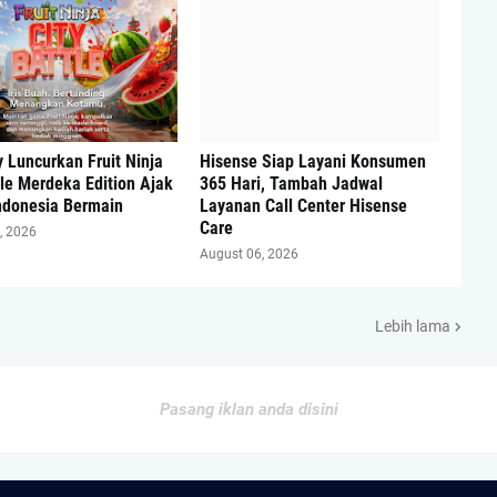
 Luncurkan Fruit Ninja
Hisense Siap Layani Konsumen
tle Merdeka Edition Ajak
365 Hari, Tambah Jadwal
ndonesia Bermain
Layanan Call Center Hisense
Care
, 2026
August 06, 2026
Lebih lama
Pasang iklan anda disini