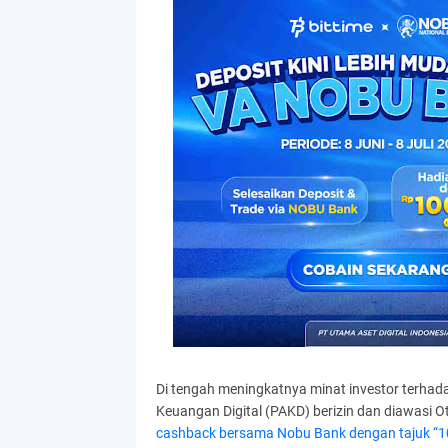
Di tengah meningkatnya minat investor terhadap
Keuangan Digital (PAKD) berizin dan diawasi
cashback bersama Nobu Bank dengan tajuk “10 