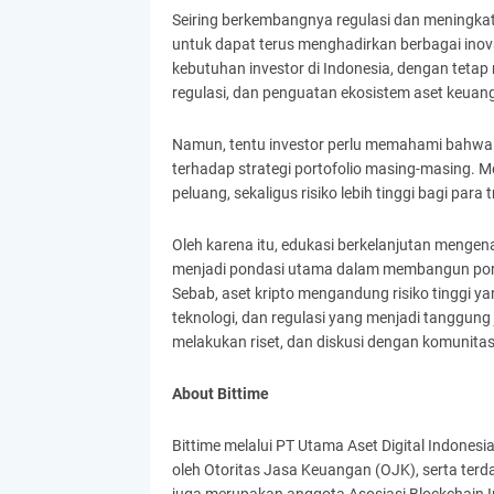
Seiring berkembangnya regulasi dan meningkatn
untuk dapat terus menghadirkan berbagai inova
kebutuhan investor di Indonesia, dengan tet
regulasi, dan penguatan ekosistem aset keuanga
Namun, tentu investor perlu memahami bahwa
terhadap strategi portofolio masing-masing. M
peluang, sekaligus risiko lebih tinggi bagi para t
Oleh karena itu, edukasi berkelanjutan menge
menjadi pondasi utama dalam membangun portofol
Sebab, aset kripto mengandung risiko tinggi yan
teknologi, dan regulasi yang menjadi tanggung
melakukan riset, dan diskusi dengan komunita
About Bittime
Bittime melalui PT Utama Aset Digital Indonesia
oleh Otoritas Jasa Keuangan (OJK), serta terda