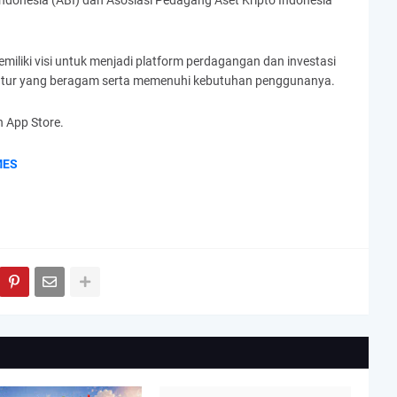
ndonesia (ABI) dan Asosiasi Pedagang Aset Kripto Indonesia
memiliki visi untuk menjadi platform perdagangan dan investasi
 fitur yang beragam serta memenuhi kebutuhan penggunanya.
n App Store.
MES