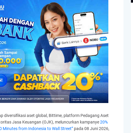
 diversifikasi aset global, Bittime, platform Pedagang Aset
 Otoritas Jasa Keuangan (OJK), meluncurkan kampanye
20%
Minutes from Indonesia to Wall Street”
pada 08 Juni 2026,