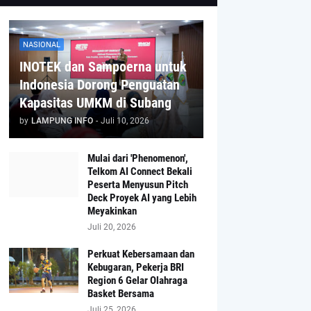
NASIONAL
INOTEK dan Sampoerna untuk
Indonesia Dorong Penguatan
Kapasitas UMKM di Subang
by
LAMPUNG INFO
-
Juli 10, 2026
Mulai dari 'Phenomenon',
Telkom AI Connect Bekali
Peserta Menyusun Pitch
Deck Proyek AI yang Lebih
Meyakinkan
Juli 20, 2026
Perkuat Kebersamaan dan
Kebugaran, Pekerja BRI
Region 6 Gelar Olahraga
Basket Bersama
Juli 25, 2026