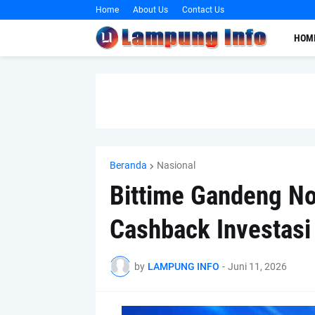
Home
About Us
Contact Us
HOM
Beranda
Nasional
Bittime Gandeng N
Cashback Investasi 
by
LAMPUNG INFO
-
Juni 11, 2026