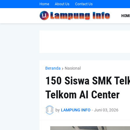
Home
About Us
Contact Us
HOM
Beranda
Nasional
150 Siswa SMK Tel
Telkom AI Center
by
LAMPUNG INFO
-
Juni 03, 2026