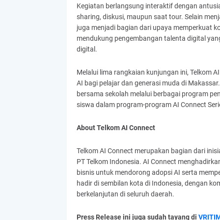
Kegiatan berlangsung interaktif dengan antusi
sharing, diskusi, maupun saat tour. Selain men
juga menjadi bagian dari upaya memperkuat kol
mendukung pengembangan talenta digital yang 
digital.
Melalui lima rangkaian kunjungan ini, Telkom 
AI bagi pelajar dan generasi muda di Makassar
bersama sekolah melalui berbagai program penge
siswa dalam program-program AI Connect Seri
About Telkom AI Connect
Telkom AI Connect merupakan bagian dari inisiat
PT Telkom Indonesia. AI Connect menghadirkan
bisnis untuk mendorong adopsi AI serta memper
hadir di sembilan kota di Indonesia, dengan k
berkelanjutan di seluruh daerah.
Press Release ini juga sudah tayang di
VRITI