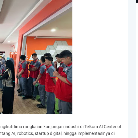
kuti lima rangkaian kunjungan industri di Telkom AI Center of
ang AI, robotics, startup digital, hingga implementasinya di