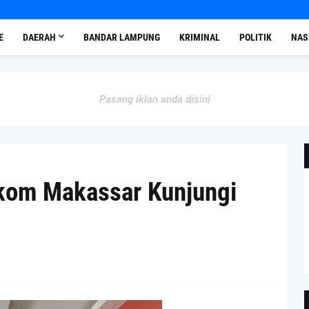
E
DAERAH
BANDAR LAMPUNG
KRIMINAL
POLITIK
NAS
Pasang iklan anda disini
kom Makassar Kunjungi