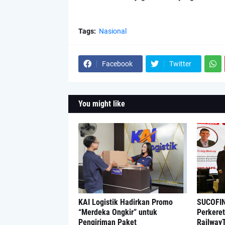
Tags:
Nasional
Facebook
Twitter
You might like
KAI Logistik Hadirkan Promo
SUCOFIN
“Merdeka Ongkir” untuk
Perkeret
Pengiriman Paket
Railway