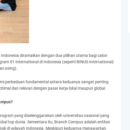
i Indonesia diramaikan dengan dua pilihan utama bagi calon
am S1 International di Indonesia (seperti BINUS International)
s asing).
mi perbedaan fundamental antara keduanya sangat penting
timal dan relevan dengan pasar kerja lokal maupun global.
Campus?
program yang diselenggarakan oleh universitas nasional yang
global top dunia. Sementara itu, Branch Campus adalah entitas
fisik di wilayah Indonesia. Meskipun keduanya menawarkan