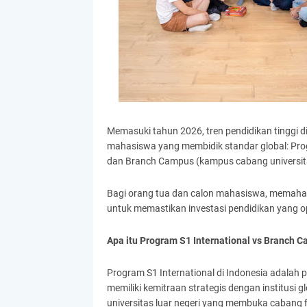
Memasuki tahun 2026, tren pendidikan tinggi d
mahasiswa yang membidik standar global: Progr
dan Branch Campus (kampus cabang universita
Bagi orang tua dan calon mahasiswa, memaha
untuk memastikan investasi pendidikan yang op
Apa itu Program S1 International vs Branch 
Program S1 International di Indonesia adalah 
memiliki kemitraan strategis dengan institusi 
universitas luar negeri yang membuka cabang 