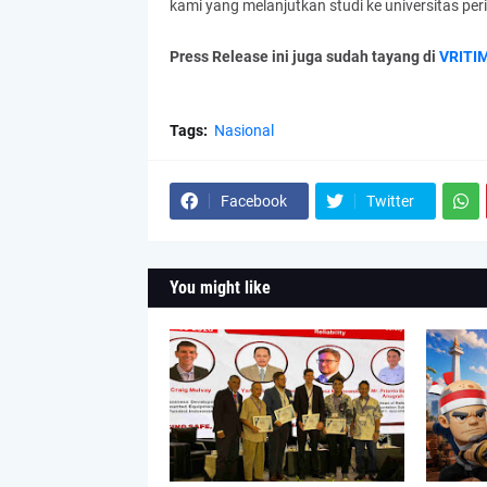
kami yang melanjutkan studi ke universitas pe
Press Release ini juga sudah tayang di
VRITI
Tags:
Nasional
Facebook
Twitter
You might like