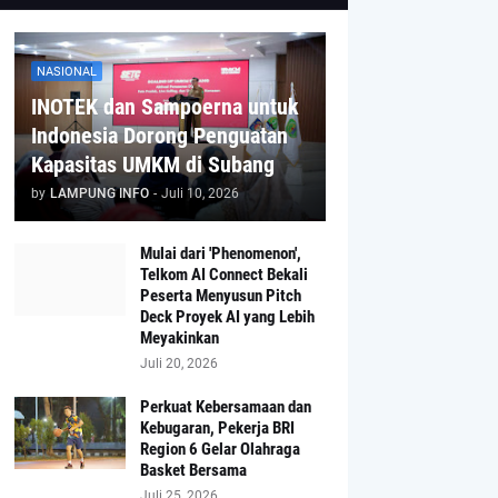
NASIONAL
INOTEK dan Sampoerna untuk
Indonesia Dorong Penguatan
Kapasitas UMKM di Subang
by
LAMPUNG INFO
-
Juli 10, 2026
Mulai dari 'Phenomenon',
Telkom AI Connect Bekali
Peserta Menyusun Pitch
Deck Proyek AI yang Lebih
Meyakinkan
Juli 20, 2026
Perkuat Kebersamaan dan
Kebugaran, Pekerja BRI
Region 6 Gelar Olahraga
Basket Bersama
Juli 25, 2026