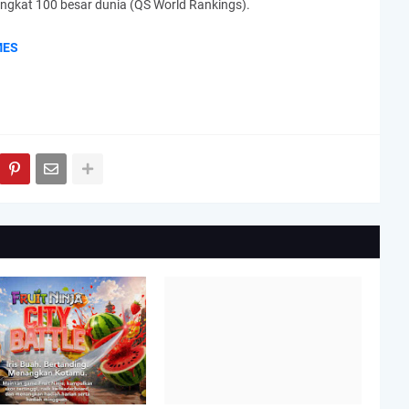
ringkat 100 besar dunia (QS World Rankings).
MES