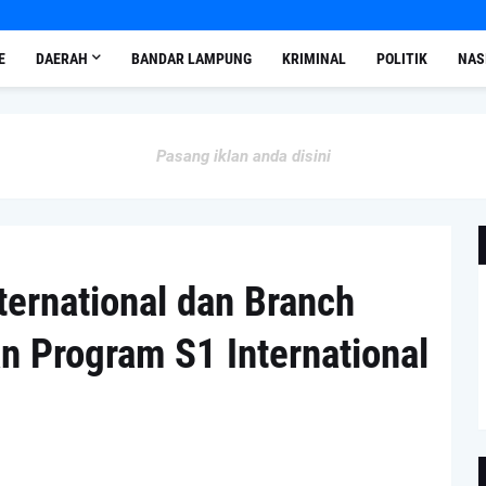
E
DAERAH
BANDAR LAMPUNG
KRIMINAL
POLITIK
NAS
Pasang iklan anda disini
ternational dan Branch
 Program S1 International