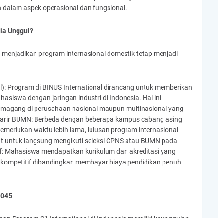
n dalam aspek operasional dan fungsional.
ia Unggul?
g menjadikan program internasional domestik tetap menjadi
l): Program di BINUS International dirancang untuk memberikan
swa dengan jaringan industri di Indonesia. Hal ini
gang di perusahaan nasional maupun multinasional yang
ur Karir BUMN: Berbeda dengan beberapa kampus cabang asing
merlukan waktu lebih lama, lulusan program internasional
uat untuk langsung mengikuti seleksi CPNS atau BUMN pada
tif: Mahasiswa mendapatkan kurikulum dan akreditasi yang
 kompetitif dibandingkan membayar biaya pendidikan penuh
2045