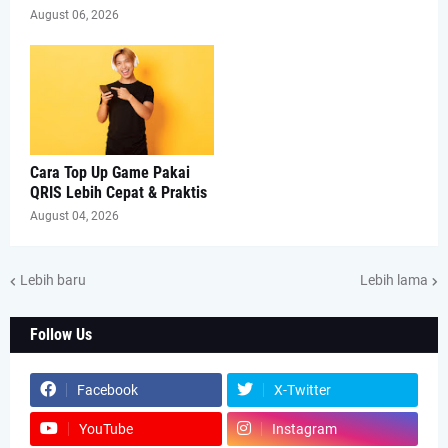
August 06, 2026
Cara Top Up Game Pakai
QRIS Lebih Cepat & Praktis
August 04, 2026
Lebih baru
Lebih lama
Follow Us
Facebook
X-Twitter
YouTube
Instagram