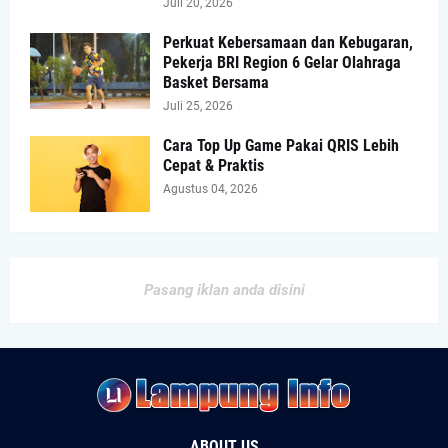
Juli 20, 2026
Perkuat Kebersamaan dan Kebugaran,
Pekerja BRI Region 6 Gelar Olahraga
Basket Bersama
Juli 25, 2026
Cara Top Up Game Pakai QRIS Lebih
Cepat & Praktis
Agustus 04, 2026
Pasang iklan anda disini
ABOUT US