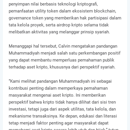
penyimpan nilai berbasis teknologi kriptografi,
pemanfaatan utility token dalam ekosistem blockchain,
governance token yang memberikan hak partisipasi dalam
tata kelola proyek, serta airdrop kripto selama tidak
melibatkan aktivitas yang melanggar prinsip syariah.
Menanggapi hal tersebut, Calvin mengatakan pandangan
Muhammadiyah menjadi salah satu perkembangan positif
yang dapat membantu memperluas pemahaman publik
terhadap aset kripto, khususnya dari perspektif syariah.
“Kami melihat pandangan Muhammadiyah ini sebagai
kontribusi penting dalam memperkaya pemahaman
masyarakat mengenai aset kripto. Ini memberikan
perspektif bahwa kripto tidak hanya dilihat dari sisi tren
investasi, tetapi juga dari aspek utilitas, tata kelola, dan
mekanisme transaksinya. Ke depan, edukasi dan literasi
tetap menjadi faktor penting agar masyarakat dapat
memahami aset kripto secara lebih utuh dan bijak,” tutup