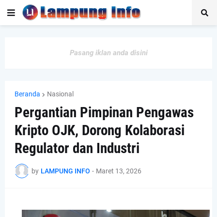
Pasang iklan anda disini
Beranda
Nasional
Pergantian Pimpinan Pengawas
Kripto OJK, Dorong Kolaborasi
Regulator dan Industri
by
LAMPUNG INFO
-
Maret 13, 2026