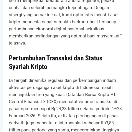
serta memperkuat kolaborasi antara regulator, pelaku
usaha, dan seluruh pemangku kepentingan. Dengan
sinergi yang semakin kuat, kami optimistis industri aset
kripto Indonesia dapat semakin berkontribusi terhadap
pertumbuhan ekonomi digital nasional sekaligus
memberikan perlindungan yang optimal bagi masyarakat,”
jelasnya.
Pertumbuhan Transaksi dan Status
Syariah Kripto
Di tengah dinamika regulasi dan perkembangan industri,
aktivitas perdagangan aset kripto di Indonesia masih
menunjukkan tren yang kuat. Data dari Bursa Kripto PT
Central Finansial X (CFX) mencatat volume transaksi di
pasar spot mencapai Rp24,33 triliun selama periode 1–28
Februari 2026. Selain itu, aktivitas perdagangan di pasar
derivatif juga mencatat nilai transaksi sebesar Rp3,88
triliun pada periode yang sama, mencerminkan tingginya