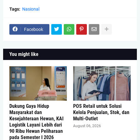
Tags:
Nasional
Facebook
You might like
Dukung Gaya Hidup
POS Retail untuk Solusi
Masyarakat dan
Kelola Penjualan, Stok, dan
Kesejahteraan Hewan, KAI
Multi-Outlet
Logistik Layani Lebih dari
August 06, 2026
90 Ribu Hewan Peliharaan
pada Semester I 2026