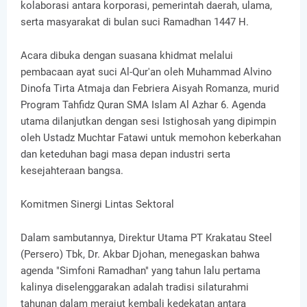
kolaborasi antara korporasi, pemerintah daerah, ulama,
serta masyarakat di bulan suci Ramadhan 1447 H.
Acara dibuka dengan suasana khidmat melalui
pembacaan ayat suci Al-Qur'an oleh Muhammad Alvino
Dinofa Tirta Atmaja dan Febriera Aisyah Romanza, murid
Program Tahfidz Quran SMA Islam Al Azhar 6. Agenda
utama dilanjutkan dengan sesi Istighosah yang dipimpin
oleh Ustadz Muchtar Fatawi untuk memohon keberkahan
dan keteduhan bagi masa depan industri serta
kesejahteraan bangsa.
Komitmen Sinergi Lintas Sektoral
Dalam sambutannya, Direktur Utama PT Krakatau Steel
(Persero) Tbk, Dr. Akbar Djohan, menegaskan bahwa
agenda "Simfoni Ramadhan" yang tahun lalu pertama
kalinya diselenggarakan adalah tradisi silaturahmi
tahunan dalam merajut kembali kedekatan antara