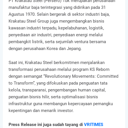
PT Krakatau Steel (Persero) Tbk merupakan perusahaan
manufaktur baja terintegrasi yang didirikan pada 31
Agustus 1970. Selain bergerak di sektor industri baja,
Krakatau Steel Group juga mengembangkan bisnis
kawasan industri terpadu, kepelabuhanan, logistik,
penyediaan air industri, penyediaan energi melalui
pembangkit listrik, serta sejumlah ventura bersama
dengan perusahaan Korea dan Jepang.
Saat ini, Krakatau Steel berkomitmen menjalankan
transformasi perusahaan melalui program KS Reborn
dengan semangat “Revolutionary Movements: Committed
to Transform”, yang difokuskan pada penguatan tata
kelola, transparansi, pengembangan human capital,
penguatan bisnis hilir, serta optimalisasi bisnis
infrastruktur guna membangun kepercayaan pemangku
kepentingan dan menarik investor.
Press Release ini juga sudah tayang di
VRITIMES