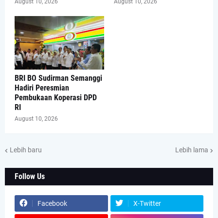
August 10, 2026
August 10, 2026
BRI BO Sudirman Semanggi
Hadiri Peresmian
Pembukaan Koperasi DPD
RI
August 10, 2026
Lebih baru
Lebih lama
Follow Us
Facebook
X-Twitter