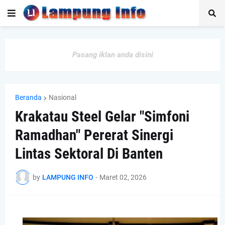
Pasang iklan anda disini
Beranda
Nasional
Krakatau Steel Gelar "Simfoni
Ramadhan" Pererat Sinergi
Lintas Sektoral Di Banten
by
LAMPUNG INFO
-
Maret 02, 2026