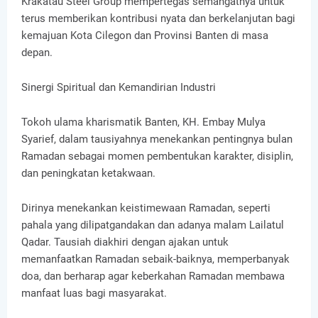
Krakatau Steel Group mempertegas semangatnya untuk
terus memberikan kontribusi nyata dan berkelanjutan bagi
kemajuan Kota Cilegon dan Provinsi Banten di masa
depan.
Sinergi Spiritual dan Kemandirian Industri
Tokoh ulama kharismatik Banten, KH. Embay Mulya
Syarief, dalam tausiyahnya menekankan pentingnya bulan
Ramadan sebagai momen pembentukan karakter, disiplin,
dan peningkatan ketakwaan.
Dirinya menekankan keistimewaan Ramadan, seperti
pahala yang dilipatgandakan dan adanya malam Lailatul
Qadar. Tausiah diakhiri dengan ajakan untuk
memanfaatkan Ramadan sebaik-baiknya, memperbanyak
doa, dan berharap agar keberkahan Ramadan membawa
manfaat luas bagi masyarakat.