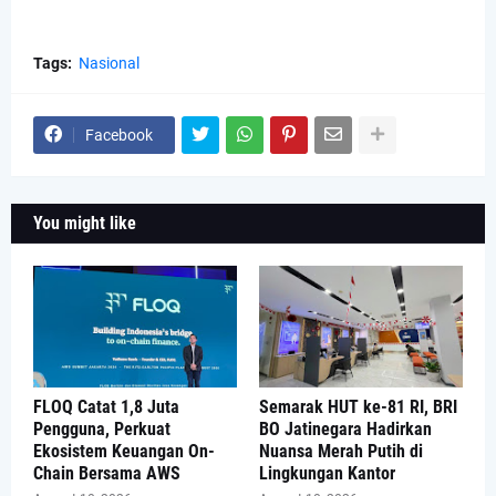
Tags:
Nasional
Facebook
You might like
FLOQ Catat 1,8 Juta
Semarak HUT ke-81 RI, BRI
Pengguna, Perkuat
BO Jatinegara Hadirkan
Ekosistem Keuangan On-
Nuansa Merah Putih di
Chain Bersama AWS
Lingkungan Kantor