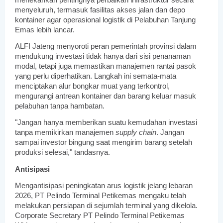
menyeluruh, termasuk fasilitas akses jalan dan depo
kontainer agar operasional logistik di Pelabuhan Tanjung
Emas lebih lancar.
ALFI Jateng menyoroti peran pemerintah provinsi dalam
mendukung investasi tidak hanya dari sisi penanaman
modal, tetapi juga memastikan manajemen rantai pasok
yang perlu diperhatikan. Langkah ini semata-mata
menciptakan alur bongkar muat yang terkontrol,
mengurangi antrean kontainer dan barang keluar masuk
pelabuhan tanpa hambatan.
"Jangan hanya memberikan suatu kemudahan investasi
tanpa memikirkan manajemen
supply chain
. Jangan
sampai investor bingung saat mengirim barang setelah
produksi selesai," tandasnya.
Antisipasi
Mengantisipasi peningkatan arus logistik jelang lebaran
2026, PT Pelindo Terminal Petikemas mengaku telah
melakukan persiapan di sejumlah terminal yang dikelola.
Corporate Secretary PT Pelindo Terminal Petikemas