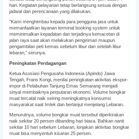
hari. Kegiatan pelayanan tetap berlangsung sesuai dengan
jadwal dan perencanaan yang dilakukan.
"Kami menghimbau kepada para pengguna jasa untuk
memanfaatkan layanan terminal booking system untuk
meminimalkan kepadatan dan terjadinya kemacetan di
jalan raya saat akan melakukan pengiriman maupun
pengambilan peti kemas sebelum libur dan setelah libur
lebaran," serunya.
Peningkatan Perdagangan
Ketua Asosiasi Pengusaha Indonesia (Apindo) Jawa
Tengah, Frans Kongi, menilai peningkatan aktivitas ekspor-
impor di Pelabuhan Tanjung Emas Semarang menjadi
sinyal membaiknya perputaran ekonomi. Volume bongkar
muat tercatat naik seiring meningkatnya konsumsi
masyarakat saat Imlek dan berlanjut menjelang Lebaran.
Menurutnya, volume bongkar muat tersebut diperkirakan
naik sekitar 20 persen dibanding hari biasa. Bahkan nanti
sekitar 10 hari sebelum Lebaran, lonjakan aktivitas bongkar
muat bisa menyentuh kisaran 25 persen.