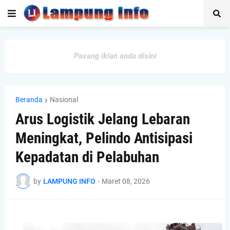
Pasang iklan anda disini
Beranda
Nasional
Arus Logistik Jelang Lebaran
Meningkat, Pelindo Antisipasi
Kepadatan di Pelabuhan
by
LAMPUNG INFO
-
Maret 08, 2026