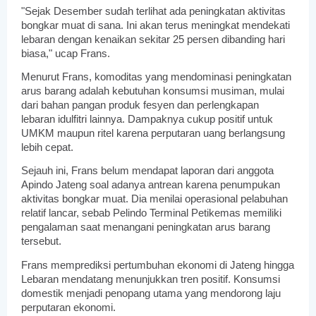
"Sejak Desember sudah terlihat ada peningkatan aktivitas
bongkar muat di sana. Ini akan terus meningkat mendekati
lebaran dengan kenaikan sekitar 25 persen dibanding hari
biasa," ucap Frans.
Menurut Frans, komoditas yang mendominasi peningkatan
arus barang adalah kebutuhan konsumsi musiman, mulai
dari bahan pangan produk fesyen dan perlengkapan
lebaran idulfitri lainnya. Dampaknya cukup positif untuk
UMKM maupun ritel karena perputaran uang berlangsung
lebih cepat.
Sejauh ini, Frans belum mendapat laporan dari anggota
Apindo Jateng soal adanya antrean karena penumpukan
aktivitas bongkar muat. Dia menilai operasional pelabuhan
relatif lancar, sebab Pelindo Terminal Petikemas memiliki
pengalaman saat menangani peningkatan arus barang
tersebut.
Frans memprediksi pertumbuhan ekonomi di Jateng hingga
Lebaran mendatang menunjukkan tren positif. Konsumsi
domestik menjadi penopang utama yang mendorong laju
perputaran ekonomi.