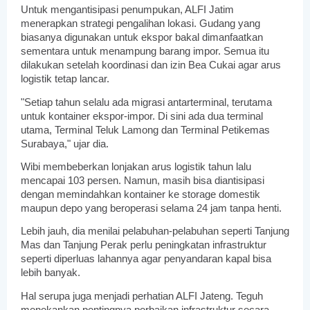
Untuk mengantisipasi penumpukan, ALFI Jatim
menerapkan strategi pengalihan lokasi. Gudang yang
biasanya digunakan untuk ekspor bakal dimanfaatkan
sementara untuk menampung barang impor. Semua itu
dilakukan setelah koordinasi dan izin Bea Cukai agar arus
logistik tetap lancar.
"Setiap tahun selalu ada migrasi antarterminal, terutama
untuk kontainer ekspor-impor. Di sini ada dua terminal
utama, Terminal Teluk Lamong dan Terminal Petikemas
Surabaya," ujar dia.
Wibi membeberkan lonjakan arus logistik tahun lalu
mencapai 103 persen. Namun, masih bisa diantisipasi
dengan memindahkan kontainer ke storage domestik
maupun depo yang beroperasi selama 24 jam tanpa henti.
Lebih jauh, dia menilai pelabuhan-pelabuhan seperti Tanjung
Mas dan Tanjung Perak perlu peningkatan infrastruktur
seperti diperluas lahannya agar penyandaran kapal bisa
lebih banyak.
Hal serupa juga menjadi perhatian ALFI Jateng. Teguh
menekankan pentingnya perbaikan infrastruktur secara