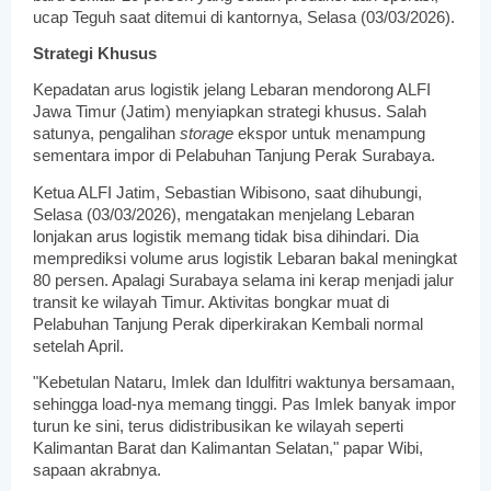
ucap Teguh saat ditemui di kantornya, Selasa (03/03/2026).
Strategi Khusus
Kepadatan arus logistik jelang Lebaran mendorong ALFI
Jawa Timur (Jatim) menyiapkan strategi khusus. Salah
satunya, pengalihan
storage
ekspor untuk menampung
sementara impor di Pelabuhan Tanjung Perak Surabaya.
Ketua ALFI Jatim, Sebastian Wibisono, saat dihubungi,
Selasa (03/03/2026), mengatakan menjelang Lebaran
lonjakan arus logistik memang tidak bisa dihindari. Dia
memprediksi volume arus logistik Lebaran bakal meningkat
80 persen. Apalagi Surabaya selama ini kerap menjadi jalur
transit ke wilayah Timur. Aktivitas bongkar muat di
Pelabuhan Tanjung Perak diperkirakan Kembali normal
setelah April.
"Kebetulan Nataru, Imlek dan Idulfitri waktunya bersamaan,
sehingga load-nya memang tinggi. Pas Imlek banyak impor
turun ke sini, terus didistribusikan ke wilayah seperti
Kalimantan Barat dan Kalimantan Selatan," papar Wibi,
sapaan akrabnya.