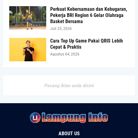
Perkuat Kebersamaan dan Kebugaran,
Pekerja BRI Region 6 Gelar Olahraga
Basket Bersama
Juli 25, 2026
Cara Top Up Game Pakai QRIS Lebih
Cepat & Praktis
Agustus 04, 2026
Pasang iklan anda disini
ABOUT US