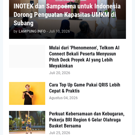
INOTEK dan Sampoerna untuk Indonesia
Dorong Penguatan Kapasitas UMKM di
Subang
by
LAMPUNG INFO
-
Juli 10, 2026
Mulai dari 'Phenomenon', Telkom AI
Connect Bekali Peserta Menyusun
Pitch Deck Proyek AI yang Lebih
Meyakinkan
Juli 20, 2026
Cara Top Up Game Pakai QRIS Lebih
Cepat & Praktis
Agustus 04, 2026
Perkuat Kebersamaan dan Kebugaran,
Pekerja BRI Region 6 Gelar Olahraga
Basket Bersama
Juli 25, 2026