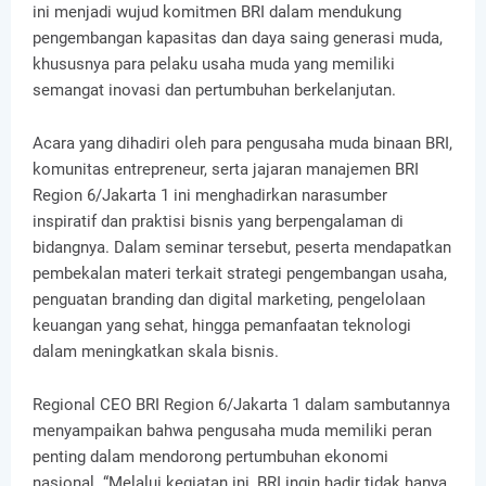
ini menjadi wujud komitmen BRI dalam mendukung
pengembangan kapasitas dan daya saing generasi muda,
khususnya para pelaku usaha muda yang memiliki
semangat inovasi dan pertumbuhan berkelanjutan.
Acara yang dihadiri oleh para pengusaha muda binaan BRI,
komunitas entrepreneur, serta jajaran manajemen BRI
Region 6/Jakarta 1 ini menghadirkan narasumber
inspiratif dan praktisi bisnis yang berpengalaman di
bidangnya. Dalam seminar tersebut, peserta mendapatkan
pembekalan materi terkait strategi pengembangan usaha,
penguatan branding dan digital marketing, pengelolaan
keuangan yang sehat, hingga pemanfaatan teknologi
dalam meningkatkan skala bisnis.
Regional CEO BRI Region 6/Jakarta 1 dalam sambutannya
menyampaikan bahwa pengusaha muda memiliki peran
penting dalam mendorong pertumbuhan ekonomi
nasional. “Melalui kegiatan ini, BRI ingin hadir tidak hanya