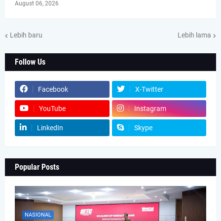
August 06, 2026
Lebih baru
Lebih lama
Follow Us
Facebook
X-Twitter
YouTube
Instagram
LinkedIn
Skype
Popular Posts
NASIONAL