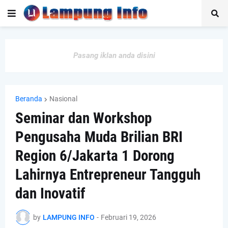
Pasang iklan anda disini
Beranda
Nasional
Seminar dan Workshop
Pengusaha Muda Brilian BRI
Region 6/Jakarta 1 Dorong
Lahirnya Entrepreneur Tangguh
dan Inovatif
by
LAMPUNG INFO
-
Februari 19, 2026