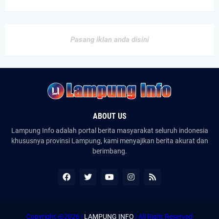
Pasang iklan anda disini
ABOUT US
Lampung Info adalah portal berita masyarakat seluruh indonesia
khususnya provinsi Lampung, kami menyajikan berita akurat dan
berimbang.
Copyright @2026 |
LAMPUNG INFO
| All Right Reserved