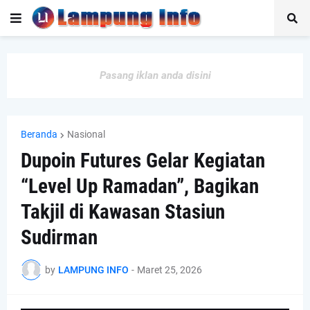
Pasang iklan anda disini
Beranda
Nasional
Dupoin Futures Gelar Kegiatan
“Level Up Ramadan”, Bagikan
Takjil di Kawasan Stasiun
Sudirman
by
LAMPUNG INFO
-
Maret 25, 2026