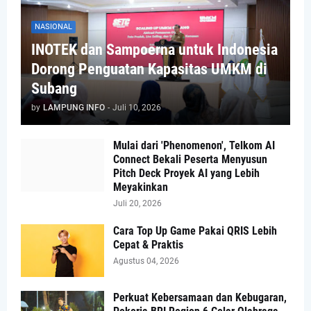
NASIONAL
INOTEK dan Sampoerna untuk Indonesia
Dorong Penguatan Kapasitas UMKM di
Subang
by
LAMPUNG INFO
-
Juli 10, 2026
Mulai dari 'Phenomenon', Telkom AI
Connect Bekali Peserta Menyusun
Pitch Deck Proyek AI yang Lebih
Meyakinkan
Juli 20, 2026
Cara Top Up Game Pakai QRIS Lebih
Cepat & Praktis
Agustus 04, 2026
Perkuat Kebersamaan dan Kebugaran,