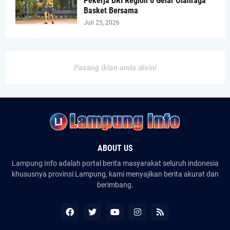
Pekerja BRI Region 6 Gelar Olahraga
Basket Bersama
Juli 25, 2026
Pasang iklan anda disini
ABOUT US
Lampung Info adalah portal berita masyarakat seluruh indonesia
khususnya provinsi Lampung, kami menyajikan berita akurat dan
berimbang.