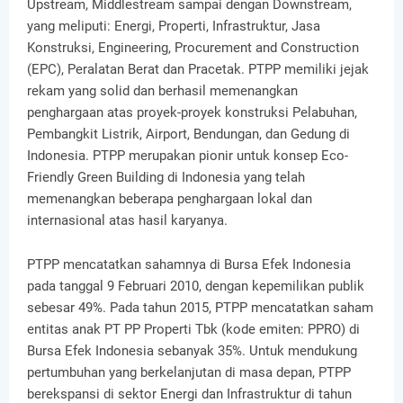
Upstream, Middlestream sampai dengan Downstream,
yang meliputi: Energi, Properti, Infrastruktur, Jasa
Konstruksi, Engineering, Procurement and Construction
(EPC), Peralatan Berat dan Pracetak. PTPP memiliki jejak
rekam yang solid dan berhasil memenangkan
penghargaan atas proyek-proyek konstruksi Pelabuhan,
Pembangkit Listrik, Airport, Bendungan, dan Gedung di
Indonesia. PTPP merupakan pionir untuk konsep Eco-
Friendly Green Building di Indonesia yang telah
memenangkan beberapa penghargaan lokal dan
internasional atas hasil karyanya.
PTPP mencatatkan sahamnya di Bursa Efek Indonesia
pada tanggal 9 Februari 2010, dengan kepemilikan publik
sebesar 49%. Pada tahun 2015, PTPP mencatatkan saham
entitas anak PT PP Properti Tbk (kode emiten: PPRO) di
Bursa Efek Indonesia sebanyak 35%. Untuk mendukung
pertumbuhan yang berkelanjutan di masa depan, PTPP
berekspansi di sektor Energi dan Infrastruktur di tahun