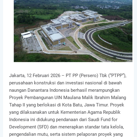
Jakarta, 12 Februari 2026 – PT PP (Persero) Tbk (“PTPP”),
perusahaan konstruksi dan investasi nasional di bawah
naungan Danantara Indonesia berhasil merampungkan
Proyek Pembangunan UIN Maulana Malik Ibrahim Malang
Tahap II yang berlokasi di Kota Batu, Jawa Timur. Proyek
yang dilaksanakan untuk Kementerian Agama Republik
Indonesia ini didukung pendanaan dari Saudi Fund for
Development (SFD) dan menerapkan standar tata kelola,
pengendalian mutu, serta sistem pelaporan proyek yang