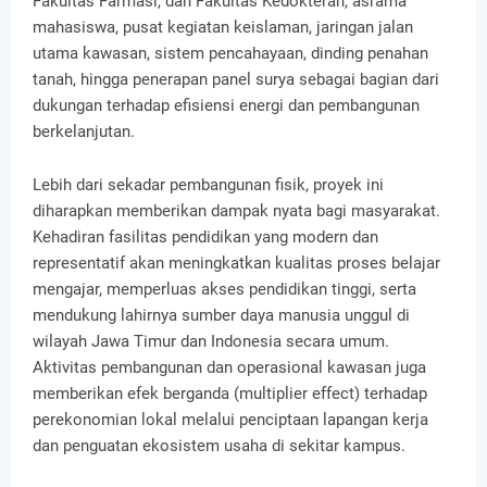
Fakultas Farmasi, dan Fakultas Kedokteran, asrama
mahasiswa, pusat kegiatan keislaman, jaringan jalan
utama kawasan, sistem pencahayaan, dinding penahan
tanah, hingga penerapan panel surya sebagai bagian dari
dukungan terhadap efisiensi energi dan pembangunan
berkelanjutan.
Lebih dari sekadar pembangunan fisik, proyek ini
diharapkan memberikan dampak nyata bagi masyarakat.
Kehadiran fasilitas pendidikan yang modern dan
representatif akan meningkatkan kualitas proses belajar
mengajar, memperluas akses pendidikan tinggi, serta
mendukung lahirnya sumber daya manusia unggul di
wilayah Jawa Timur dan Indonesia secara umum.
Aktivitas pembangunan dan operasional kawasan juga
memberikan efek berganda (multiplier effect) terhadap
perekonomian lokal melalui penciptaan lapangan kerja
dan penguatan ekosistem usaha di sekitar kampus.