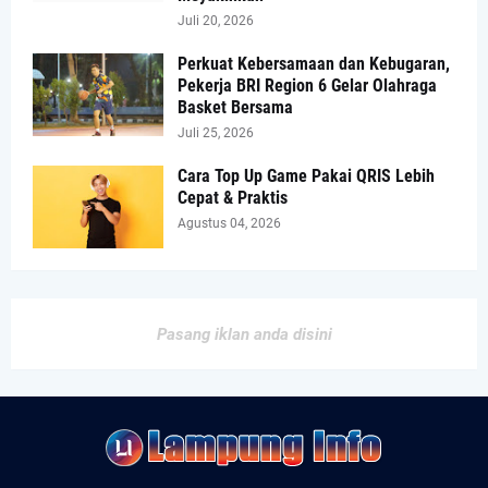
Juli 20, 2026
Perkuat Kebersamaan dan Kebugaran,
Pekerja BRI Region 6 Gelar Olahraga
Basket Bersama
Juli 25, 2026
Cara Top Up Game Pakai QRIS Lebih
Cepat & Praktis
Agustus 04, 2026
Pasang iklan anda disini