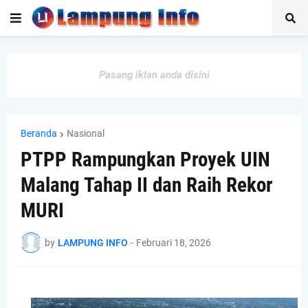
Pasang iklan anda disini
Beranda
Nasional
PTPP Rampungkan Proyek UIN
Malang Tahap II dan Raih Rekor
MURI
by
LAMPUNG INFO
-
Februari 18, 2026