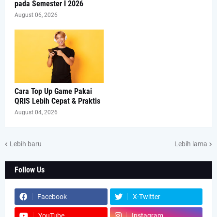
pada Semester I 2026
August 06, 2026
Cara Top Up Game Pakai
QRIS Lebih Cepat & Praktis
August 04, 2026
Lebih baru
Lebih lama
Follow Us
Facebook
X-Twitter
YouTube
Instagram