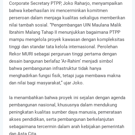
Corporate Secretary PTPP, Joko Raharjo, menyampaikan
bahwa keberhasilan ini mencerminkan komitmen
perseroan dalam menjaga kualitas sekaligus memberikan
nilai tambah sosial. “Pengembangan UIN Maulana Malik
Ibrahim Malang Tahap II menunjukkan bagaimana PTPP
mampu mengelola proyek kawasan dengan kompleksitas
tinggi dan standar tata kelola internasional. Perolehan
Rekor MURI sebagai perguruan tinggi pertama dengan
desain bangunan berlafaz ‘Ar-Rahim’ menjadi simbol
bahwa pembangunan infrastruktur tidak hanya
menghadirkan fungsi fisik, tetapi juga membawa makna
dan nilai bagi masyarakat,” ujar Joko.
Ia menambahkan bahwa proyek ini sejalan dengan agenda
pembangunan nasional, khususnya dalam mendukung
peningkatan kualitas sumber daya manusia, pemerataan
akses pendidikan, serta pembangunan berkelanjutan
sebagaimana tercermin dalam arah kebijakan pemerintah
dan Asta Cita.