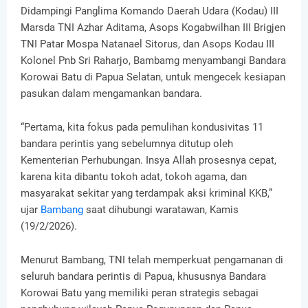
Didampingi Panglima Komando Daerah Udara (Kodau) III
Marsda TNI Azhar Aditama, Asops Kogabwilhan III Brigjen
TNI Patar Mospa Natanael Sitorus, dan Asops Kodau III
Kolonel Pnb Sri Raharjo, Bambamg menyambangi Bandara
Korowai Batu di Papua Selatan, untuk mengecek kesiapan
pasukan dalam mengamankan bandara.
“Pertama, kita fokus pada pemulihan kondusivitas 11
bandara perintis yang sebelumnya ditutup oleh
Kementerian Perhubungan. Insya Allah prosesnya cepat,
karena kita dibantu tokoh adat, tokoh agama, dan
masyarakat sekitar yang terdampak aksi kriminal KKB,”
ujar
Bambang
saat dihubungi waratawan, Kamis
(19/2/2026).
Menurut Bambang, TNI telah memperkuat pengamanan di
seluruh bandara perintis di Papua, khususnya Bandara
Korowai Batu yang memiliki peran strategis sebagai