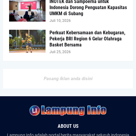
INOTEK dan Sampoerna untuk
Indonesia Dorong Penguatan Kapasitas
UMKM di Subang
Juli 10, 2026
Perkuat Kebersamaan dan Kebugaran,
Pekerja BRI Region 6 Gelar Olahraga
Basket Bersama
Juli 25, 2026
Pasang iklan anda disini
ABOUT US
Lampung Info adalah portal berita masyarakat seluruh indonesia