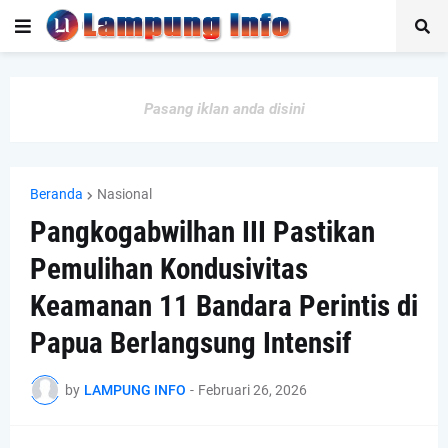
Pasang iklan anda disini
Beranda
Nasional
Pangkogabwilhan III Pastikan
Pemulihan Kondusivitas
Keamanan 11 Bandara Perintis di
Papua Berlangsung Intensif
by
LAMPUNG INFO
-
Februari 26, 2026