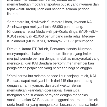
memanfaatkan moda transportasi publik yang nyaman dan
tepat waktu menuju dan dari bandara selama periode
liburan.
Sementara itu, di wilayah Sumatera Utara, layanan KA
Srilelawangsa melayani total 68.090 penumpang.
Rinciannya, relasi Medan–Binjai–Kuala Bingai (MDN–BIJ–
KBG) sebanyak 42.058 penumpang serta relasi Medan–
Kualanamu (MDN–KNO) sebanyak 26.032 penumpang.
Direktur Utama PT Railink, Porwanto Handry Nugroho,
menyampaikan bahwa momentum libur panjang Imlek
menjadi periode penting dengan mobilitas masyarakat yang
meningkat, dan KAI Bandara berkomitmen memberikan
pengalaman perjalanan yang berkesan bagi pelanggan.
“Kami bersyukur selama periode libur panjang Imlek, KAI
Bandara dapat melayani lebih dari 115 ribu penumpang
dengan aman, nyaman, dan tepat waktu. Selain
memastikan keandalan operasional, kami juga
menghadirkan suasana perayaan dengan menghias
stasiun-stasiun KA Bandara menggunakan ornamen Imlek
serta frontliner yang mengenakan busana bernuansa Imlek