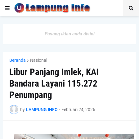
Pasang iklan anda disini
Beranda
Nasional
Libur Panjang Imlek, KAI
Bandara Layani 115.272
Penumpang
by
LAMPUNG INFO
-
Februari 24, 2026