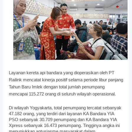
Layanan kereta api bandara yang dioperasikan oleh PT
Railink mencatat kinerja positif selama periode libur panjang
Tahun Baru Imlek dengan total jumlah penumpang
mencapai 115.272 orang di seluruh wilayah operasional.
Di wilayah Yogyakarta, total penumpang tercatat sebanyak
47.182 orang, yang terdiri dari layanan KA Bandara YIA
PSO sebanyak 30.709 penumpang dan KA Bandara YIA
Xpress sebanyak 16.473 penumpang. Tingginya angka ini
menunjukkan antusiasme masyarakat dalam