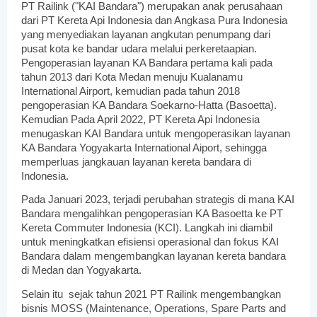
PT Railink ("KAI Bandara") merupakan anak perusahaan
dari PT Kereta Api Indonesia dan Angkasa Pura Indonesia
yang menyediakan layanan angkutan penumpang dari
pusat kota ke bandar udara melalui perkeretaapian.
Pengoperasian layanan KA Bandara pertama kali pada
tahun 2013 dari Kota Medan menuju Kualanamu
International Airport, kemudian pada tahun 2018
pengoperasian KA Bandara Soekarno-Hatta (Basoetta).
Kemudian Pada April 2022, PT Kereta Api Indonesia
menugaskan KAI Bandara untuk mengoperasikan layanan
KA Bandara Yogyakarta International Aiport, sehingga
memperluas jangkauan layanan kereta bandara di
Indonesia.
Pada Januari 2023, terjadi perubahan strategis di mana KAI
Bandara mengalihkan pengoperasian KA Basoetta ke PT
Kereta Commuter Indonesia (KCI). Langkah ini diambil
untuk meningkatkan efisiensi operasional dan fokus KAI
Bandara dalam mengembangkan layanan kereta bandara
di Medan dan Yogyakarta.
Selain itu sejak tahun 2021 PT Railink mengembangkan
bisnis MOSS (Maintenance, Operations, Spare Parts and