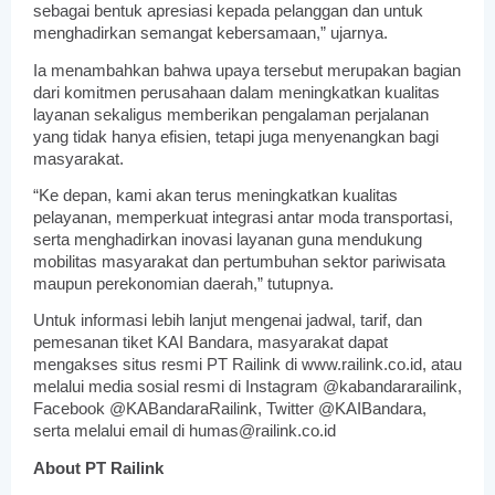
sebagai bentuk apresiasi kepada pelanggan dan untuk
menghadirkan semangat kebersamaan,” ujarnya.
Ia menambahkan bahwa upaya tersebut merupakan bagian
dari komitmen perusahaan dalam meningkatkan kualitas
layanan sekaligus memberikan pengalaman perjalanan
yang tidak hanya efisien, tetapi juga menyenangkan bagi
masyarakat.
“Ke depan, kami akan terus meningkatkan kualitas
pelayanan, memperkuat integrasi antar moda transportasi,
serta menghadirkan inovasi layanan guna mendukung
mobilitas masyarakat dan pertumbuhan sektor pariwisata
maupun perekonomian daerah,” tutupnya.
Untuk informasi lebih lanjut mengenai jadwal, tarif, dan
pemesanan tiket KAI Bandara, masyarakat dapat
mengakses situs resmi PT Railink di www.railink.co.id, atau
melalui media sosial resmi di Instagram @kabandararailink,
Facebook @KABandaraRailink, Twitter @KAIBandara,
serta melalui email di humas@railink.co.id
About PT Railink