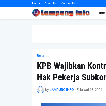
Home
About Us
Contact Us
HOM
Beranda
KPB Wajibkan Kontr
Hak Pekerja Subkon
by
LAMPUNG INFO
-
Februari 18, 2026