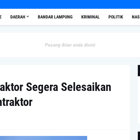
E
DAERAH
BANDAR LAMPUNG
KRIMINAL
POLITIK
NAS
Pasang iklan anda disini
aktor Segera Selesaikan
traktor