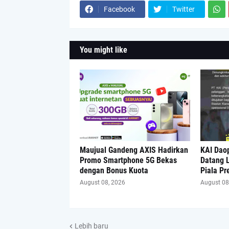
Facebook
Twitter
You might like
Maujual Gandeng AXIS Hadirkan
KAI Dao
Promo Smartphone 5G Bekas
Datang L
dengan Bonus Kuota
Piala Pr
August 08, 2026
August 08
Lebih baru