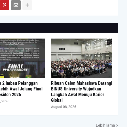
p 2 Imbau Pelanggan
Ribuan Calon Mahasiswa Datangi
ebih Awal Jelang Final
BINUS University Wujudkan
esiden 2026
Langkah Awal Menuju Karier
Global
, 2026
August 08, 2026
Lebih lama