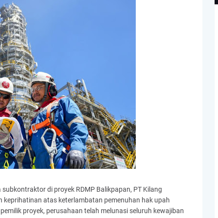
 subkontraktor di proyek RDMP Balikpapan, PT Kilang
 keprihatinan atas keterlambatan pemenuhan hak upah
pemilik proyek, perusahaan telah melunasi seluruh kewajiban