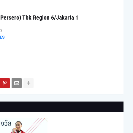
(Persero) Tbk Region 6/Jakarta 1
0
ES