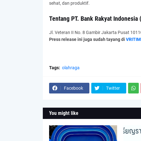
sehat, dan produktif.
Tentang PT. Bank Rakyat Indonesia 
Jl. Veteran II No. 8 Gambir Jakarta Pusat 1011
Press release ini juga sudah tayang di
VRITIM
Tags:
olahraga
Facebook
Twitter
You might like