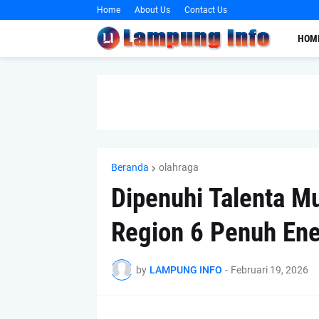
Home
About Us
Contact Us
HOM
Beranda
olahraga
Dipenuhi Talenta M
Region 6 Penuh Ene
by
LAMPUNG INFO
-
Februari 19, 2026