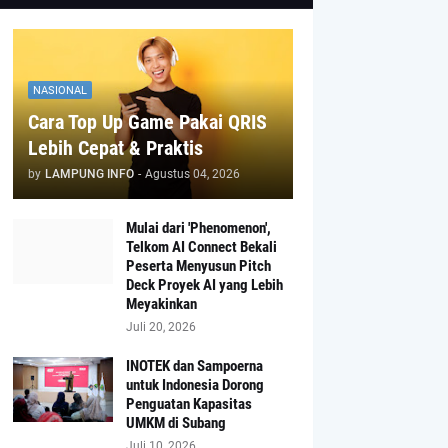
NASIONAL
Cara Top Up Game Pakai QRIS
Lebih Cepat & Praktis
by
LAMPUNG INFO
-
Agustus 04, 2026
Mulai dari 'Phenomenon',
Telkom AI Connect Bekali
Peserta Menyusun Pitch
Deck Proyek AI yang Lebih
Meyakinkan
Juli 20, 2026
INOTEK dan Sampoerna
untuk Indonesia Dorong
Penguatan Kapasitas
UMKM di Subang
Juli 10, 2026