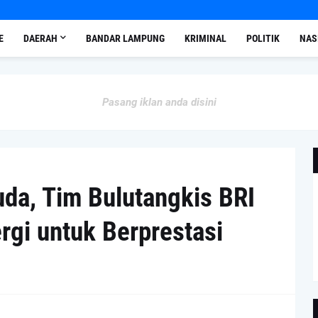
E
DAERAH
BANDAR LAMPUNG
KRIMINAL
POLITIK
NAS
Pasang iklan anda disini
uda, Tim Bulutangkis BRI
rgi untuk Berprestasi