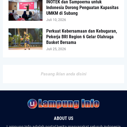
INOTEK dan Sampoerna untuk
Indonesia Dorong Penguatan Kapasitas
UMKM di Subang
Juli 10, 2026
Perkuat Kebersamaan dan Kebugaran,
Pekerja BRI Region 6 Gelar Olahraga
Basket Bersama
Juli 25, 2026
Pasang iklan anda disini
ABOUT US
Lampung Info adalah portal berita masyarakat seluruh indonesia