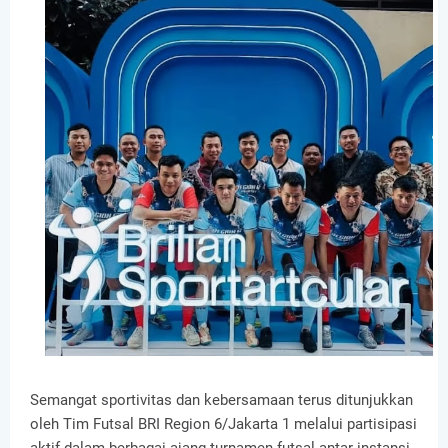
Semangat sportivitas dan kebersamaan terus ditunjukkan
oleh Tim Futsal BRI Region 6/Jakarta 1 melalui partisipasi
aktif dalam berbagai ajang turnamen futsal antar instansi