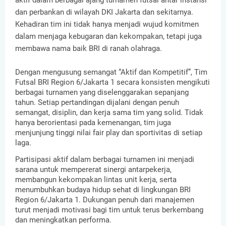
dan perbankan di wilayah DKI Jakarta dan sekitarnya.
Kehadiran tim ini tidak hanya menjadi wujud komitmen
dalam menjaga kebugaran dan kekompakan, tetapi juga
membawa nama baik BRI di ranah olahraga.
Dengan mengusung semangat “Aktif dan Kompetitif”, Tim
Futsal BRI Region 6/Jakarta 1 secara konsisten mengikuti
berbagai turnamen yang diselenggarakan sepanjang
tahun. Setiap pertandingan dijalani dengan penuh
semangat, disiplin, dan kerja sama tim yang solid. Tidak
hanya berorientasi pada kemenangan, tim juga
menjunjung tinggi nilai fair play dan sportivitas di setiap
laga.
Partisipasi aktif dalam berbagai turnamen ini menjadi
sarana untuk mempererat sinergi antarpekerja,
membangun kekompakan lintas unit kerja, serta
menumbuhkan budaya hidup sehat di lingkungan BRI
Region 6/Jakarta 1. Dukungan penuh dari manajemen
turut menjadi motivasi bagi tim untuk terus berkembang
dan meningkatkan performa.