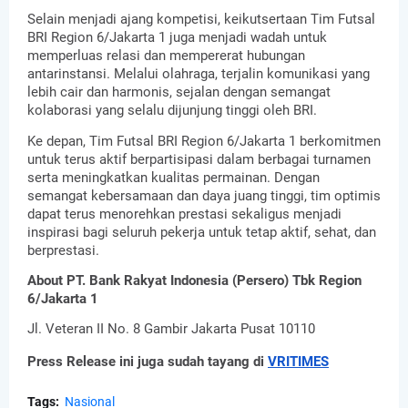
Selain menjadi ajang kompetisi, keikutsertaan Tim Futsal
BRI Region 6/Jakarta 1 juga menjadi wadah untuk
memperluas relasi dan mempererat hubungan
antarinstansi. Melalui olahraga, terjalin komunikasi yang
lebih cair dan harmonis, sejalan dengan semangat
kolaborasi yang selalu dijunjung tinggi oleh BRI.
Ke depan, Tim Futsal BRI Region 6/Jakarta 1 berkomitmen
untuk terus aktif berpartisipasi dalam berbagai turnamen
serta meningkatkan kualitas permainan. Dengan
semangat kebersamaan dan daya juang tinggi, tim optimis
dapat terus menorehkan prestasi sekaligus menjadi
inspirasi bagi seluruh pekerja untuk tetap aktif, sehat, dan
berprestasi.
About PT. Bank Rakyat Indonesia (Persero) Tbk Region
6/Jakarta 1
Jl. Veteran II No. 8 Gambir Jakarta Pusat 10110
Press Release ini juga sudah tayang di
VRITIMES
Tags:
Nasional