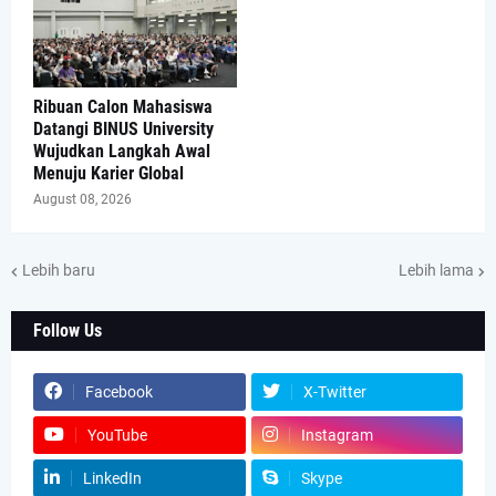
Ribuan Calon Mahasiswa
Datangi BINUS University
Wujudkan Langkah Awal
Menuju Karier Global
August 08, 2026
Lebih baru
Lebih lama
Follow Us
Facebook
X-Twitter
YouTube
Instagram
LinkedIn
Skype