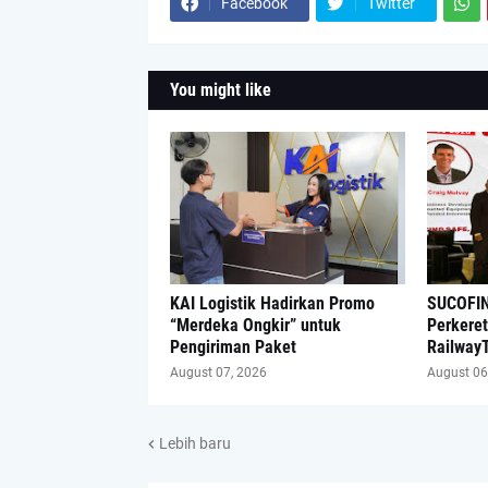
Facebook
Twitter
You might like
KAI Logistik Hadirkan Promo
SUCOFIN
“Merdeka Ongkir” untuk
Perkeret
Pengiriman Paket
Railway
August 07, 2026
August 06
Lebih baru