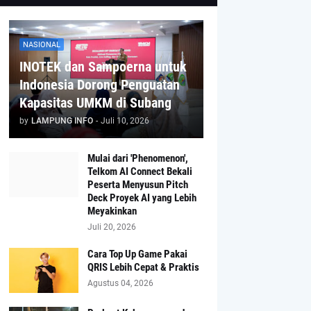
NASIONAL
INOTEK dan Sampoerna untuk
Indonesia Dorong Penguatan
Kapasitas UMKM di Subang
by
LAMPUNG INFO
-
Juli 10, 2026
Mulai dari 'Phenomenon',
Telkom AI Connect Bekali
Peserta Menyusun Pitch
Deck Proyek AI yang Lebih
Meyakinkan
Juli 20, 2026
Cara Top Up Game Pakai
QRIS Lebih Cepat & Praktis
Agustus 04, 2026