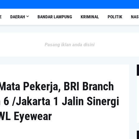
E
DAERAH
BANDAR LAMPUNG
KRIMINAL
POLITIK
NAS
Pasang iklan anda disini
ata Pekerja, BRI Branch
 6 /Jakarta 1 Jalin Sinergi
OWL Eyewear