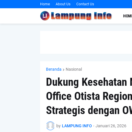
Home
About Us
Contact Us
HOM
Beranda
Nasional
Dukung Kesehatan M
Office Otista Region
Strategis dengan 
by
LAMPUNG INFO
-
Januari 26, 2026