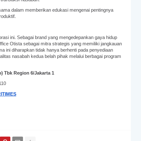
rsama dalam memberikan edukasi mengenai pentingnya
oduktif.
asi ini. Sebagai brand yang mengedepankan gaya hidup
fice Otista sebagai mitra strategis yang memiliki jangkauan
ma ini diharapkan tidak hanya berhenti pada penyediaan
alitas nasabah kedua belah pihak melalui berbagai program
) Tbk Region 6/Jakarta 1
110
ITIMES