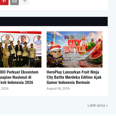
DO Perkuat Ekosistem
HeroPlay Luncurkan Fruit Ninja
aapian Nasional di
City Battle Merdeka Edition Ajak
Tech Indonesia 2026
Gamer Indonesia Bermain
, 2026
August 06, 2026
Lebih lama