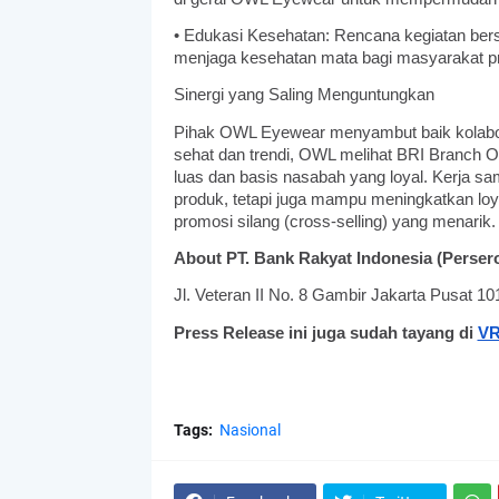
• Edukasi Kesehatan: Rencana kegiatan be
menjaga kesehatan mata bagi masyarakat pr
Sinergi yang Saling Menguntungkan
Pihak OWL Eyewear menyambut baik kolabor
sehat dan trendi, OWL melihat BRI Branch Of
luas dan basis nasabah yang loyal. Kerja sa
produk, tetapi juga mampu meningkatkan loy
promosi silang (cross-selling) yang menarik.
About PT. Bank Rakyat Indonesia (Persero
Jl. Veteran II No. 8 Gambir Jakarta Pusat 10
Press Release ini juga sudah tayang di
VR
Tags:
Nasional