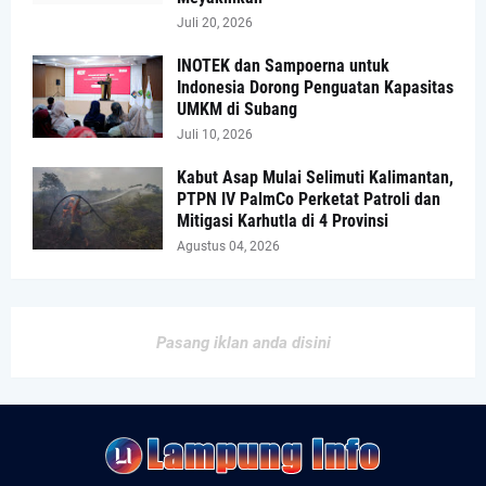
Juli 20, 2026
INOTEK dan Sampoerna untuk
Indonesia Dorong Penguatan Kapasitas
UMKM di Subang
Juli 10, 2026
Kabut Asap Mulai Selimuti Kalimantan,
PTPN IV PalmCo Perketat Patroli dan
Mitigasi Karhutla di 4 Provinsi
Agustus 04, 2026
Pasang iklan anda disini