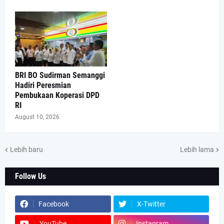
BRI BO Sudirman Semanggi
Hadiri Peresmian
Pembukaan Koperasi DPD
RI
August 10, 2026
Lebih baru
Lebih lama
Follow Us
Facebook
X-Twitter
YouTube
Instagram