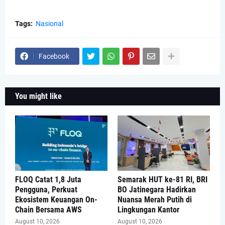
Tags:
Nasional
Facebook
You might like
FLOQ Catat 1,8 Juta
Semarak HUT ke-81 RI, BRI
Pengguna, Perkuat
BO Jatinegara Hadirkan
Ekosistem Keuangan On-
Nuansa Merah Putih di
Chain Bersama AWS
Lingkungan Kantor
August 10, 2026
August 10, 2026