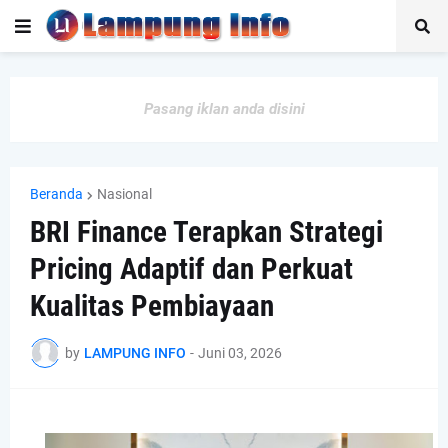
Pasang iklan anda disini
Beranda
Nasional
BRI Finance Terapkan Strategi
Pricing Adaptif dan Perkuat
Kualitas Pembiayaan
by
LAMPUNG INFO
-
Juni 03, 2026