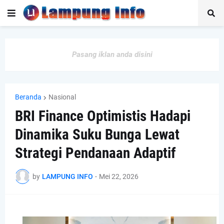
Pasang iklan anda disini
Beranda
Nasional
BRI Finance Optimistis Hadapi
Dinamika Suku Bunga Lewat
Strategi Pendanaan Adaptif
by
LAMPUNG INFO
-
Mei 22, 2026