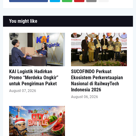
You might like
KAI Logistik Hadirkan
SUCOFINDO Perkuat
Promo “Merdeka Ongkir”
Ekosistem Perkeretaapian
untuk Pengiriman Paket
Nasional di RailwayTech
Indonesia 2026
August 07, 2026
August 06, 2026