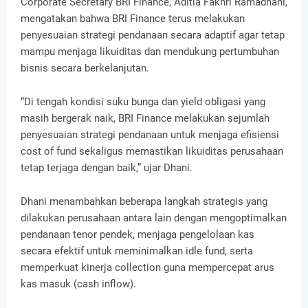
Corporate Secretary BRI Finance, Aditia Fakhri Ramadhani,
mengatakan bahwa BRI Finance terus melakukan
penyesuaian strategi pendanaan secara adaptif agar tetap
mampu menjaga likuiditas dan mendukung pertumbuhan
bisnis secara berkelanjutan.
“Di tengah kondisi suku bunga dan yield obligasi yang
masih bergerak naik, BRI Finance melakukan sejumlah
penyesuaian strategi pendanaan untuk menjaga efisiensi
cost of fund sekaligus memastikan likuiditas perusahaan
tetap terjaga dengan baik,” ujar Dhani.
Dhani menambahkan beberapa langkah strategis yang
dilakukan perusahaan antara lain dengan mengoptimalkan
pendanaan tenor pendek, menjaga pengelolaan kas
secara efektif untuk meminimalkan idle fund, serta
memperkuat kinerja collection guna mempercepat arus
kas masuk (cash inflow).