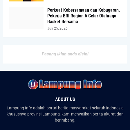
Perkuat Kebersamaan dan Kebugaran,
Pekerja BRI Region 6 Gelar Olahraga
Basket Bersama
Juli 25, 2026
Pasang iklan anda disini
ABOUT US
Lampung Info adalah portal berita masyarakat seluruh indonesia
khususnya provinsi Lampung, kami menyajikan berita akurat dan
berimbang.