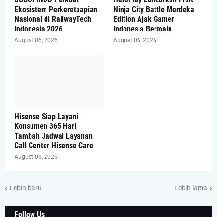
Ekosistem Perkeretaapian
Ninja City Battle Merdeka
Nasional di RailwayTech
Edition Ajak Gamer
Indonesia 2026
Indonesia Bermain
August 06, 2026
August 06, 2026
Hisense Siap Layani
Konsumen 365 Hari,
Tambah Jadwal Layanan
Call Center Hisense Care
August 06, 2026
Lebih baru
Lebih lama
Follow Us