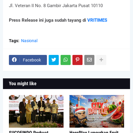
Jl. Veteran II No. 8 Gambir Jakarta Pusat 10110
Press Release ini juga sudah tayang di
VRITIMES
Tags:
Nasional
Facebook
You might like
SUCOFINDO Perkuat
HeroPlay Luncurkan Fruit