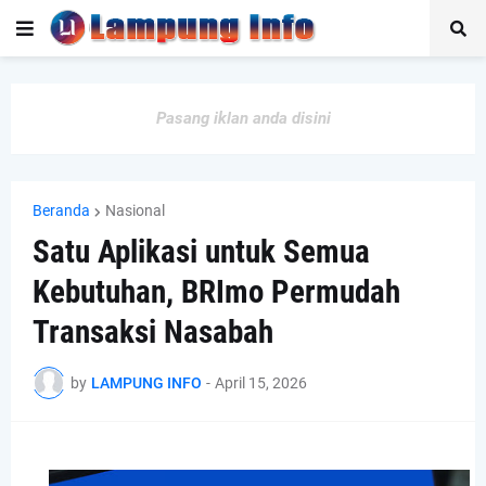
Pasang iklan anda disini
Beranda
Nasional
Satu Aplikasi untuk Semua
Kebutuhan, BRImo Permudah
Transaksi Nasabah
by
LAMPUNG INFO
-
April 15, 2026