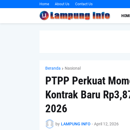
Home
About Us
Contact Us
HOM
Beranda
Nasional
PTPP Perkuat Mome
Kontrak Baru Rp3,87
2026
by
LAMPUNG INFO
-
April 12, 2026