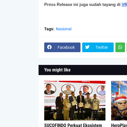
Press Release ini juga sudah tayang di
VR
Tags:
Nasional
Facebook
Twitter
You might like
SUCOFINDO Perkuat Ekosistem
HeroPlay