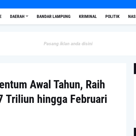
E
DAERAH
BANDAR LAMPUNG
KRIMINAL
POLITIK
NAS
Pasang iklan anda disini
ntum Awal Tahun, Raih
 Triliun hingga Februari