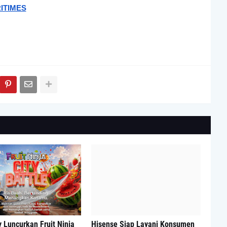
ITIMES
 Luncurkan Fruit Ninja
Hisense Siap Layani Konsumen