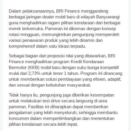
Dalam pelaksanaannya, BRI Finance menggandeng 
berbagai jaringan dealer mobil baru di wilayah Banyuwangi 
guna menghadirkan ragam pilihan kendaraan dari berbagai 
merek terkemuka. Pameran ini dikemas dengan konsep 
rotasi mingguan, memungkinkan pengunjung memperoleh 
variasi penawaran produk yang lebih dinamis dan 
komprehensif dalam satu lokasi terpadu.
Sebagai bagian dari proposisi nilai yang ditawarkan, BRI 
Finance menghadirkan program Kredit Kendaraan 
Bermotor (KKB) mobil baru dengan suku bunga kompetitif 
mulai dari 2,73% untuk tenor 1 tahun. Program ini dirancang 
untuk memberikan solusi pembiayaan yang efisien, adaptif, 
dan sesuai dengan kebutuhan masyarakat.
Tidak hanya itu, pengunjung juga diberikan kesempatan 
untuk melakukan test drive secara langsung di area 
pameran. Fasilitas ini diharapkan dapat memberikan 
pengalaman yang lebih menyeluruh, sehingga membantu 
konsumen dalam mempertimbangkan dan menentukan 
pilihan kendaraan secara lebih tepat.