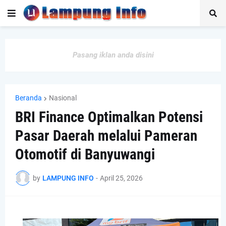
Pasang iklan anda disini
Beranda
Nasional
BRI Finance Optimalkan Potensi
Pasar Daerah melalui Pameran
Otomotif di Banyuwangi
by
LAMPUNG INFO
-
April 25, 2026