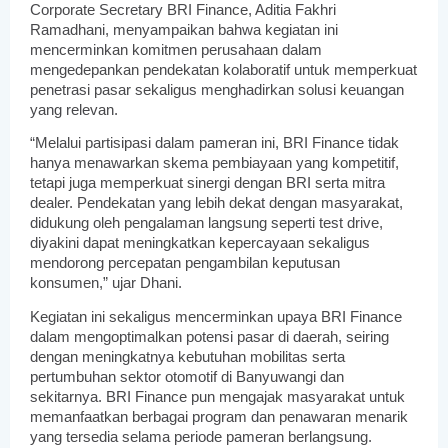
Corporate Secretary BRI Finance, Aditia Fakhri 
Ramadhani, menyampaikan bahwa kegiatan ini 
mencerminkan komitmen perusahaan dalam 
mengedepankan pendekatan kolaboratif untuk memperkuat 
penetrasi pasar sekaligus menghadirkan solusi keuangan 
yang relevan.
“Melalui partisipasi dalam pameran ini, BRI Finance tidak 
hanya menawarkan skema pembiayaan yang kompetitif, 
tetapi juga memperkuat sinergi dengan BRI serta mitra 
dealer. Pendekatan yang lebih dekat dengan masyarakat, 
didukung oleh pengalaman langsung seperti test drive, 
diyakini dapat meningkatkan kepercayaan sekaligus 
mendorong percepatan pengambilan keputusan 
konsumen,” ujar Dhani.
Kegiatan ini sekaligus mencerminkan upaya BRI Finance 
dalam mengoptimalkan potensi pasar di daerah, seiring 
dengan meningkatnya kebutuhan mobilitas serta 
pertumbuhan sektor otomotif di Banyuwangi dan 
sekitarnya. BRI Finance pun mengajak masyarakat untuk 
memanfaatkan berbagai program dan penawaran menarik 
yang tersedia selama periode pameran berlangsung.