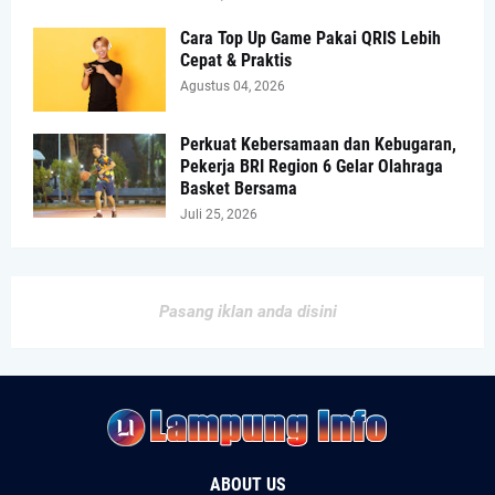
Cara Top Up Game Pakai QRIS Lebih
Cepat & Praktis
Agustus 04, 2026
Perkuat Kebersamaan dan Kebugaran,
Pekerja BRI Region 6 Gelar Olahraga
Basket Bersama
Juli 25, 2026
Pasang iklan anda disini
ABOUT US