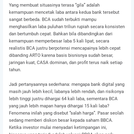
Yang membuat situasinya terasa “gila” adalah
kemampuan mencetak laba antara kedua bank tersebut
sangat berbeda. BCA sudah terbukti mampu
menghasilkan laba puluhan triliun rupiah secara konsisten
dan bertumbuh cepat. Bahkan bila dibandingkan dari
kemampuan memperbesar laba 5 kali lipat, secara
realistis BCA justru berpotensi mencapainya lebih cepat
dibanding ARTO karena basis bisnisnya sudah besar,
jaringan kuat, CASA dominan, dan profit terus naik setiap
tahun.
Jadi pertanyaannya sederhana: mengapa bank digital yang
masih jauh lebih kecil, labanya lebih rendah, dan risikonya
lebih tinggi justru dihargai 64 kali laba, sementara BCA
yang jauh lebih mapan hanya dihargai 15 kali laba?
Fenomena inilah yang disebut “salah harga”. Pasar seolah
sedang memberi diskon besar kepada saham BBCA.
Ketika investor mulai menyadari ketimpangan ini,