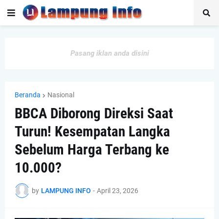
Pasang iklan anda disini
Beranda
Nasional
BBCA Diborong Direksi Saat
Turun! Kesempatan Langka
Sebelum Harga Terbang ke
10.000?
by
LAMPUNG INFO
-
April 23, 2026