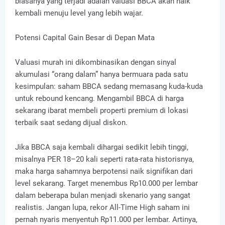
biasanya yang terjadi adalah valuasi BBCA akan naik
kembali menuju level yang lebih wajar.
Potensi Capital Gain Besar di Depan Mata
Valuasi murah ini dikombinasikan dengan sinyal
akumulasi “orang dalam” hanya bermuara pada satu
kesimpulan: saham BBCA sedang memasang kuda-kuda
untuk rebound kencang. Mengambil BBCA di harga
sekarang ibarat membeli properti premium di lokasi
terbaik saat sedang dijual diskon.
Jika BBCA saja kembali dihargai sedikit lebih tinggi,
misalnya PER 18–20 kali seperti rata-rata historisnya,
maka harga sahamnya berpotensi naik signifikan dari
level sekarang. Target menembus Rp10.000 per lembar
dalam beberapa bulan menjadi skenario yang sangat
realistis. Jangan lupa, rekor All-Time High saham ini
pernah nyaris menyentuh Rp11.000 per lembar. Artinya,