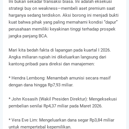
Ini bukan sekadar transaksi biasa. Ini adalah eksekusi
strategi buy on weakness—membeli aset premium saat
harganya sedang terdiskon. Aksi borong ini menjadi bukti
kuat bahwa pihak yang paling memahami kondisi “dapur”
perusahaan memiliki keyakinan tinggi terhadap prospek
jangka panjang BCA.
Mari kita bedah fakta di lapangan pada kuartal I 2026.
Angka miliaran rupiah ini dikeluarkan langsung dari
kantong pribadi para direksi dan manajemen:
* Hendra Lembong: Menambah amunisi secara masif
dengan dana hingga Rp7,93 miliar.
* John Kosasih (Wakil Presiden Direktur): Mengeksekusi
pembelian senilai Rp4,37 miliar pada Maret 2026.
* Vera Eve Lim: Mengeluarkan dana segar Rp3,84 miliar
untuk mempertebal kepemilikan.