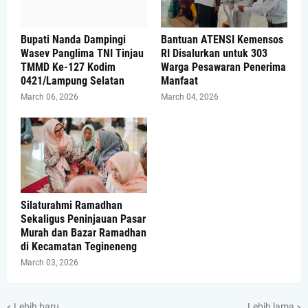
Bupati Nanda Dampingi
Bantuan ATENSI Kemensos
Wasev Panglima TNI Tinjau
RI Disalurkan untuk 303
TMMD Ke-127 Kodim
Warga Pesawaran Penerima
0421/Lampung Selatan
Manfaat
March 06, 2026
March 04, 2026
Silaturahmi Ramadhan
Sekaligus Peninjauan Pasar
Murah dan Bazar Ramadhan
di Kecamatan Tegineneng
March 03, 2026
Lebih baru
Lebih lama