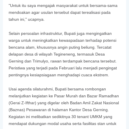
"Untuk itu saya mengajak masyarakat untuk bersama-sama
mendoakan agar usulan tersebut dapat terealisasi pada
tahun ini," ucapnya.
Selain persoalan infrastruktur, Bupati juga mengingatkan
warga untuk meningkatkan kewaspadaan terhadap potensi
bencana alam, khususnya angin puting beliung. Tercatat
delapan desa di wilayah Tegineneng, termasuk Desa
Gerning dan Trimulyo, rawan terdampak bencana tersebut.
Peristiwa yang terjadi pada Februari lalu menjadi pengingat
pentingnya kesiapsiagaan menghadapi cuaca ekstrem.
Usai agenda silaturahmi, Bupati bersama rombongan
melanjutkan kegiatan ke Pasar Murah dan Bazar Ramadhan
(Gerai Z-Ifthar) yang digelar oleh Badan Amil Zakat Nasional
(Baznas) Pesawaran di halaman Kantor Desa Gerning.
Kegiatan ini melibatkan sedikitnya 30 tenant UMKM yang
mendapat dukungan modal usaha serta fasilitas stan untuk