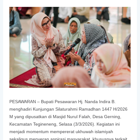
PESAWARAN – Bupati Pesawaran Hj. Nanda Indira B.
menghadiri Kunjungan Silaturahmi Ramadhan 1447 H/2026
M yang dipusatkan di Masjid Nurul Falah, Desa Gerning,
Kecamatan Tegineneng, Selasa (3/3/2026). Kegiatan ini
menjadi momentum mempererat ukhuwah islamiyah
sekaligus menyerap aspirasi masyarakat, khususnya terkait