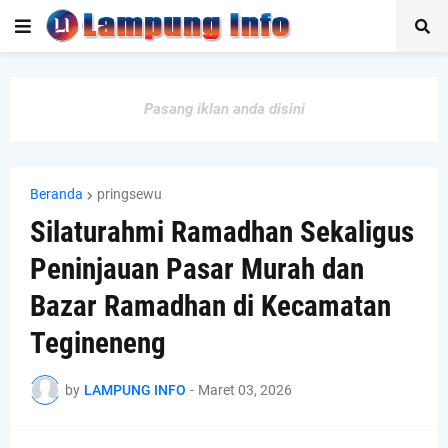
Pasang iklan anda disini
Beranda
pringsewu
Silaturahmi Ramadhan Sekaligus
Peninjauan Pasar Murah dan
Bazar Ramadhan di Kecamatan
Tegineneng
by
LAMPUNG INFO
-
Maret 03, 2026