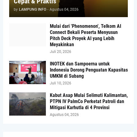
Cepat & Praktis
by
LAMPUNG INFO
-
Agustus 04, 2026
Mulai dari 'Phenomenon', Telkom AI
Connect Bekali Peserta Menyusun
Pitch Deck Proyek AI yang Lebih
Meyakinkan
Juli 20, 2026
INOTEK dan Sampoerna untuk
Indonesia Dorong Penguatan Kapasitas
UMKM di Subang
Juli 10, 2026
Kabut Asap Mulai Selimuti Kalimantan,
PTPN IV PalmCo Perketat Patroli dan
Mitigasi Karhutla di 4 Provinsi
Agustus 04, 2026