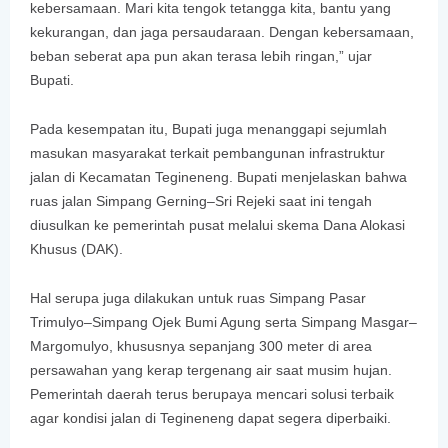
kebersamaan. Mari kita tengok tetangga kita, bantu yang
kekurangan, dan jaga persaudaraan. Dengan kebersamaan,
beban seberat apa pun akan terasa lebih ringan,” ujar
Bupati.
Pada kesempatan itu, Bupati juga menanggapi sejumlah
masukan masyarakat terkait pembangunan infrastruktur
jalan di Kecamatan Tegineneng. Bupati menjelaskan bahwa
ruas jalan Simpang Gerning–Sri Rejeki saat ini tengah
diusulkan ke pemerintah pusat melalui skema Dana Alokasi
Khusus (DAK).
Hal serupa juga dilakukan untuk ruas Simpang Pasar
Trimulyo–Simpang Ojek Bumi Agung serta Simpang Masgar–
Margomulyo, khususnya sepanjang 300 meter di area
persawahan yang kerap tergenang air saat musim hujan.
Pemerintah daerah terus berupaya mencari solusi terbaik
agar kondisi jalan di Tegineneng dapat segera diperbaiki.