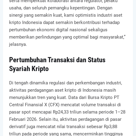
serta memperkuat kolaborasi antara regulator, pelaku
usaha, dan seluruh pemangku kepentingan. Dengan
sinergi yang semakin kuat, kami optimistis industri aset
kripto Indonesia dapat semakin berkontribusi terhadap
pertumbuhan ekonomi digital nasional sekaligus
memberikan perlindungan yang optimal bagi masyarakat,”
jelasnya.
Pertumbuhan Transaksi dan Status
Syariah Kripto
Di tengah dinamika regulasi dan perkembangan industri,
aktivitas perdagangan aset kripto di Indonesia masih
menunjukkan tren yang kuat. Data dari Bursa Kripto PT
Central Finansial X (CFX) mencatat volume transaksi di
pasar spot mencapai Rp24,33 triliun selama periode 1–28
Februari 2026. Selain itu, aktivitas perdagangan di pasar
derivatif juga mencatat nilai transaksi sebesar Rp3,88
triliun pada periode yang sama, mencerminkan tingginya