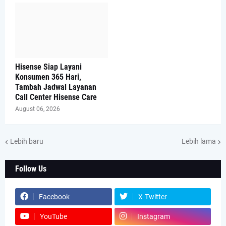
Hisense Siap Layani
Konsumen 365 Hari,
Tambah Jadwal Layanan
Call Center Hisense Care
August 06, 2026
Lebih baru
Lebih lama
Follow Us
Facebook
X-Twitter
YouTube
Instagram