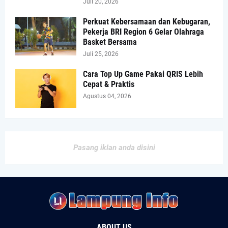
Juli 20, 2026
Perkuat Kebersamaan dan Kebugaran,
Pekerja BRI Region 6 Gelar Olahraga
Basket Bersama
Juli 25, 2026
Cara Top Up Game Pakai QRIS Lebih
Cepat & Praktis
Agustus 04, 2026
Pasang iklan anda disini
ABOUT US