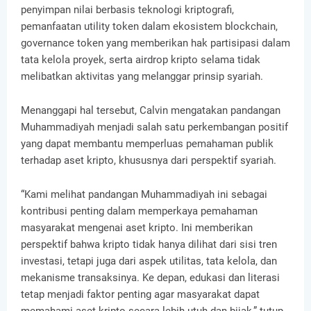
penyimpan nilai berbasis teknologi kriptografi,
pemanfaatan utility token dalam ekosistem blockchain,
governance token yang memberikan hak partisipasi dalam
tata kelola proyek, serta airdrop kripto selama tidak
melibatkan aktivitas yang melanggar prinsip syariah.
Menanggapi hal tersebut, Calvin mengatakan pandangan
Muhammadiyah menjadi salah satu perkembangan positif
yang dapat membantu memperluas pemahaman publik
terhadap aset kripto, khususnya dari perspektif syariah.
“Kami melihat pandangan Muhammadiyah ini sebagai
kontribusi penting dalam memperkaya pemahaman
masyarakat mengenai aset kripto. Ini memberikan
perspektif bahwa kripto tidak hanya dilihat dari sisi tren
investasi, tetapi juga dari aspek utilitas, tata kelola, dan
mekanisme transaksinya. Ke depan, edukasi dan literasi
tetap menjadi faktor penting agar masyarakat dapat
memahami aset kripto secara lebih utuh dan bijak,” tutup