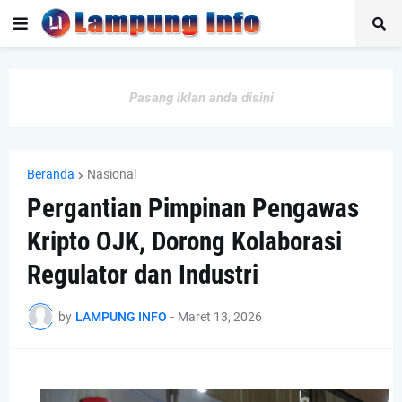
Pasang iklan anda disini
Beranda
Nasional
Pergantian Pimpinan Pengawas
Kripto OJK, Dorong Kolaborasi
Regulator dan Industri
by
LAMPUNG INFO
-
Maret 13, 2026