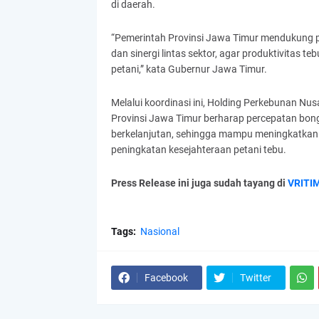
di daerah.
“Pemerintah Provinsi Jawa Timur mendukung p
dan sinergi lintas sektor, agar produktivitas
petani,” kata Gubernur Jawa Timur.
Melalui koordinasi ini, Holding Perkebunan N
Provinsi Jawa Timur berharap percepatan bongk
berkelanjutan, sehingga mampu meningkatkan d
peningkatan kesejahteraan petani tebu.
Press Release ini juga sudah tayang di
VRITI
Tags:
Nasional
Facebook
Twitter