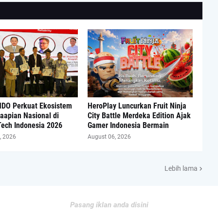
DO Perkuat Ekosistem
HeroPlay Luncurkan Fruit Ninja
aapian Nasional di
City Battle Merdeka Edition Ajak
Tech Indonesia 2026
Gamer Indonesia Bermain
, 2026
August 06, 2026
Lebih lama
Pasang iklan anda disini