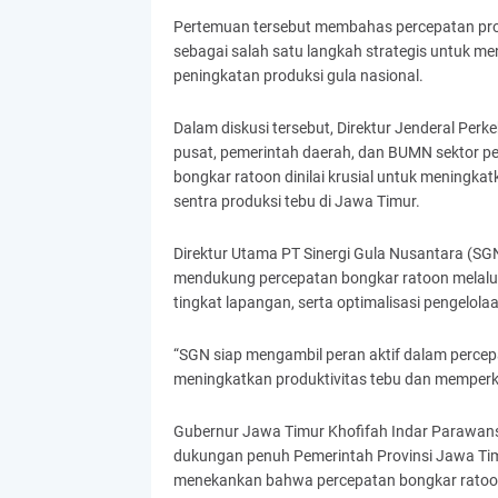
Pertemuan tersebut membahas percepatan pro
sebagai salah satu langkah strategis untuk me
peningkatan produksi gula nasional.
Dalam diskusi tersebut, Direktur Jenderal Per
pusat, pemerintah daerah, dan BUMN sektor 
bongkar ratoon dinilai krusial untuk meningkat
sentra produksi tebu di Jawa Timur.
Direktur Utama PT Sinergi Gula Nusantara 
mendukung percepatan bongkar ratoon melalui
tingkat lapangan, serta optimalisasi pengelola
“SGN siap mengambil peran aktif dalam percep
meningkatkan produktivitas tebu dan memperku
Gubernur Jawa Timur Khofifah Indar Parawan
dukungan penuh Pemerintah Provinsi Jawa Timur
menekankan bahwa percepatan bongkar ratoon 