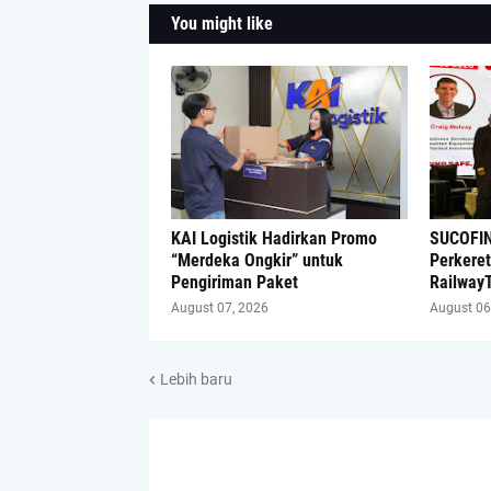
You might like
KAI Logistik Hadirkan Promo
SUCOFIN
“Merdeka Ongkir” untuk
Perkeret
Pengiriman Paket
Railway
August 07, 2026
August 06
Lebih baru