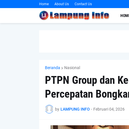
Home
About Us
Contact Us
HOM
Beranda
Nasional
PTPN Group dan Ke
Percepatan Bongkar
by
LAMPUNG INFO
-
Februari 04, 2026