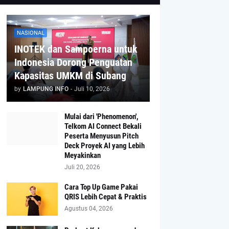
NASIONAL
INOTEK dan Sampoerna untuk
Indonesia Dorong Penguatan
Kapasitas UMKM di Subang
by
LAMPUNG INFO
-
Juli 10, 2026
Mulai dari 'Phenomenon',
Telkom AI Connect Bekali
Peserta Menyusun Pitch
Deck Proyek AI yang Lebih
Meyakinkan
Juli 20, 2026
Cara Top Up Game Pakai
QRIS Lebih Cepat & Praktis
Agustus 04, 2026