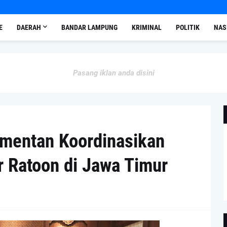
E
DAERAH
BANDAR LAMPUNG
KRIMINAL
POLITIK
NAS
Pasang iklan anda disini
mentan Koordinasikan
 Ratoon di Jawa Timur