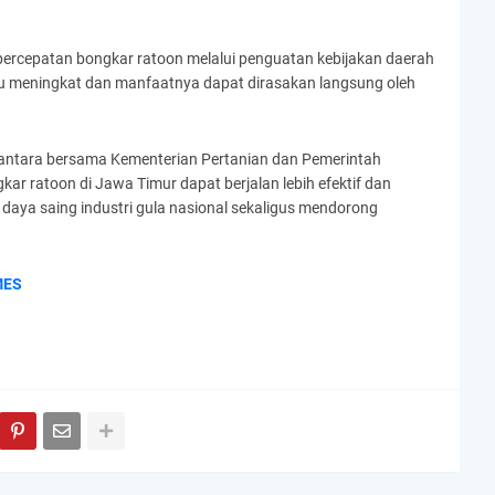
ercepatan bongkar ratoon melalui penguatan kebijakan daerah
 tebu meningkat dan manfaatnya dapat dirasakan langsung oleh
usantara bersama Kementerian Pertanian dan Pemerintah
ar ratoon di Jawa Timur dapat berjalan lebih efektif dan
aya saing industri gula nasional sekaligus mendorong
MES