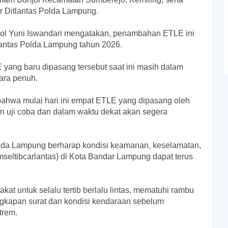
r Ditlantas Polda Lampung.
 Yuni Iswandari mengatakan, penambahan ETLE ini
tlantas Polda Lampung tahun 2026.
ang baru dipasang tersebut saat ini masih dalam
ara penuh.
ahwa mulai hari ini empat ETLE yang dipasang oleh
n uji coba dan dalam waktu dekat akan segera
da Lampung berharap kondisi keamanan, keselamatan,
kamseltibcarlantas) di Kota Bandar Lampung dapat terus
 untuk selalu tertib berlalu lintas, mematuhi rambu
ngkapan surat dan kondisi kendaraan sebelum
trem.