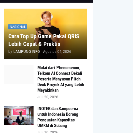
NASIONAL
Cara Top Up Game Pakai QRIS
Lebih Cepat & Praktis
by
LAMPUNG INFO
-
Agustus 04, 2026
Mulai dari 'Phenomenon',
Telkom AI Connect Bekali
Peserta Menyusun Pitch
Deck Proyek AI yang Lebih
Meyakinkan
Juli 20, 2026
INOTEK dan Sampoerna
untuk Indonesia Dorong
Penguatan Kapasitas
UMKM di Subang
Juli 10, 2026