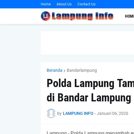
Home
About Us
Contact Us
HOM
Beranda
Bandarlampung
Polda Lampung Tam
di Bandar Lampung
by
LAMPUNG INFO
-
Januari 06, 2026
Lampung - Polda Lampung menambah empat