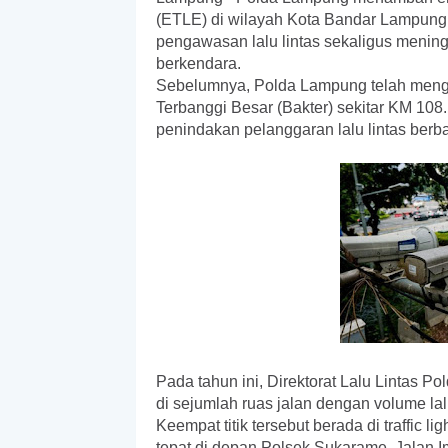
(ETLE) di wilayah Kota Bandar Lampung
pengawasan lalu lintas sekaligus menin
berkendara.
Sebelumnya, Polda Lampung telah mengo
Terbanggi Besar (Bakter) sekitar KM 108
penindakan pelanggaran lalu lintas berba
Pada tahun ini, Direktorat Lalu Linta
di sejumlah ruas jalan dengan volume lalu 
Keempat titik tersebut berada di traffic 
tepat di depan Polsek Sukarame, Jalan 