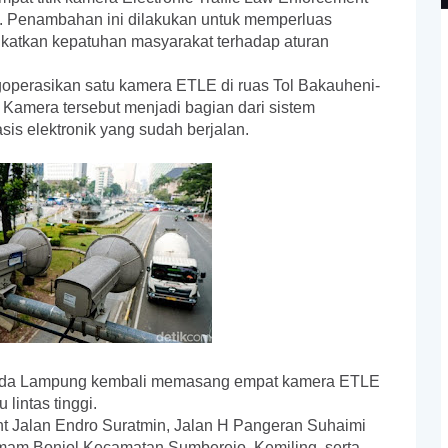
. Penambahan ini dilakukan untuk memperluas
gkatkan kepatuhan masyarakat terhadap aturan
perasikan satu kamera ETLE di ruas Tol Bakauheni-
. Kamera tersebut menjadi bagian dari sistem
sis elektronik yang sudah berjalan.
s Polda Lampung kembali memasang empat kamera ETLE
lintas tinggi.
light Jalan Endro Suratmin, Jalan H Pangeran Suhaimi
Imam Bonjol Kecamatan Sumberejo, Kemiling, serta