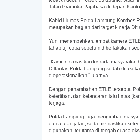
Jalan Pramuka Rajabasa di depan Kanto
Kabid Humas Polda Lampung Kombes Pol
merupakan bagian dari target kinerja Di
Yuni menambahkan, empat kamera ETLE y
tahap uji coba sebelum diberlakukan sec
"Kami informasikan kepada masyarakat b
Ditlantas Polda Lampung sudah dilakuka
dioperasionalkan," ujarnya.
Dengan penambahan ETLE tersebut, Pol
ketertiban, dan kelancaran lalu lintas (
terjaga.
Polda Lampung juga mengimbau masyarakat
dan aturan jalan, serta memastikan kele
digunakan, terutama di tengah cuaca eks