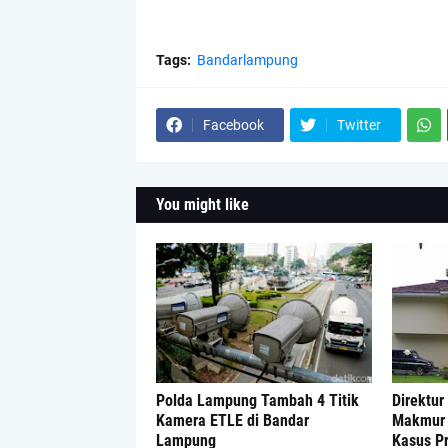
Tags:
Bandarlampung
Facebook
Twitter
You might like
Polda Lampung Tambah 4 Titik
Direktur
Kamera ETLE di Bandar
Makmur 
Lampung
Kasus P