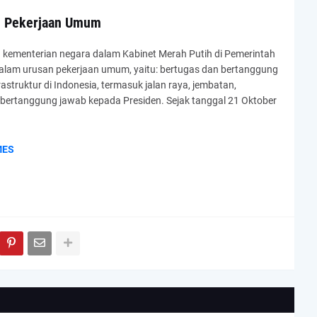
n Pekerjaan Umum
kementerian negara dalam Kabinet Merah Putih di Pemerintah
 dalam urusan pekerjaan umum, yaitu: bertugas dan bertanggung
truktur di Indonesia, termasuk jalan raya, jembatan,
bertanggung jawab kepada Presiden. Sejak tanggal 21 Oktober
MES