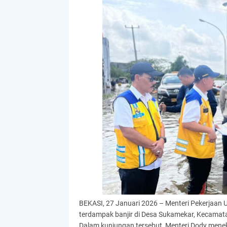
BEKASI, 27 Januari 2026 – Menteri Pekerjaan
terdampak banjir di Desa Sukamekar, Kecamat
Dalam kunjungan tersebut, Menteri Dody mene