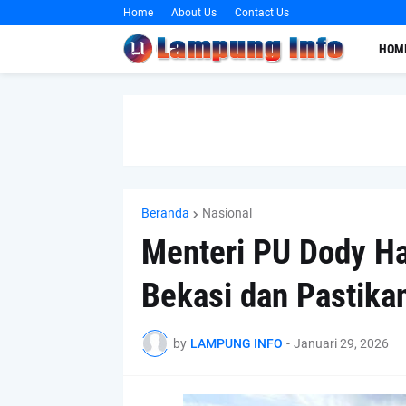
Home
About Us
Contact Us
HOM
Beranda
Nasional
Menteri PU Dody Ha
Bekasi dan Pastika
by
LAMPUNG INFO
-
Januari 29, 2026