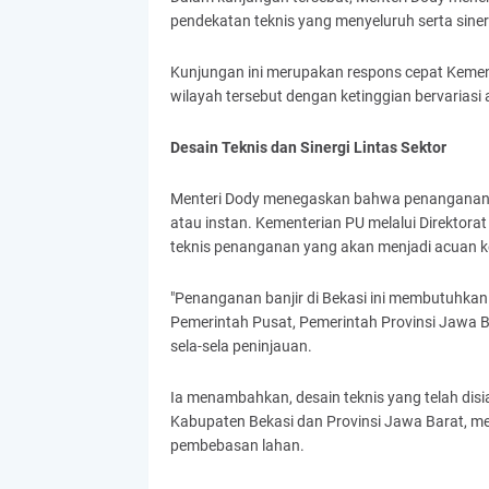
pendekatan teknis yang menyeluruh serta siner
Kunjungan ini merupakan respons cepat Keme
wilayah tersebut dengan ketinggian bervariasi 
Desain Teknis dan Sinergi Lintas Sektor
Menteri Dody menegaskan bahwa penanganan ban
atau instan. Kementerian PU melalui Direktora
teknis penanganan yang akan menjadi acuan ke
"Penanganan banjir di Bekasi ini membutuhkan
Pemerintah Pusat, Pemerintah Provinsi Jawa Ba
sela-sela peninjauan.
Ia menambahkan, desain teknis yang telah dis
Kabupaten Bekasi dan Provinsi Jawa Barat, me
pembebasan lahan.