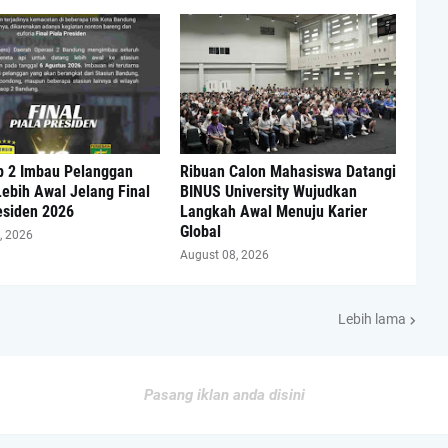
p 2 Imbau Pelanggan
Ribuan Calon Mahasiswa Datangi
ebih Awal Jelang Final
BINUS University Wujudkan
esiden 2026
Langkah Awal Menuju Karier
Global
, 2026
August 08, 2026
Lebih lama
Pasang iklan anda disini