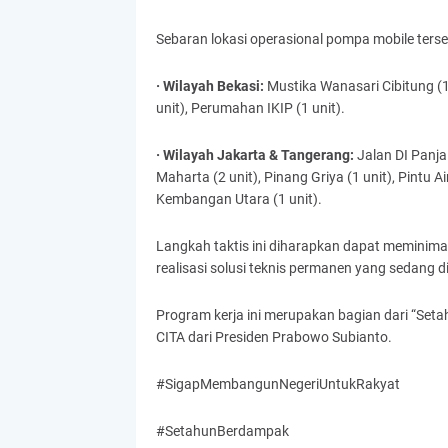
Sebaran lokasi operasional pompa mobile terseb
· Wilayah Bekasi:
Mustika Wanasari Cibitung (1
unit), Perumahan IKIP (1 unit).
· Wilayah Jakarta & Tangerang:
Jalan DI Panjai
Maharta (2 unit), Pinang Griya (1 unit), Pintu 
Kembangan Utara (1 unit).
Langkah taktis ini diharapkan dapat meminima
realisasi solusi teknis permanen yang sedang
Program kerja ini merupakan bagian dari “Set
CITA dari Presiden Prabowo Subianto.
#SigapMembangunNegeriUntukRakyat
#SetahunBerdampak