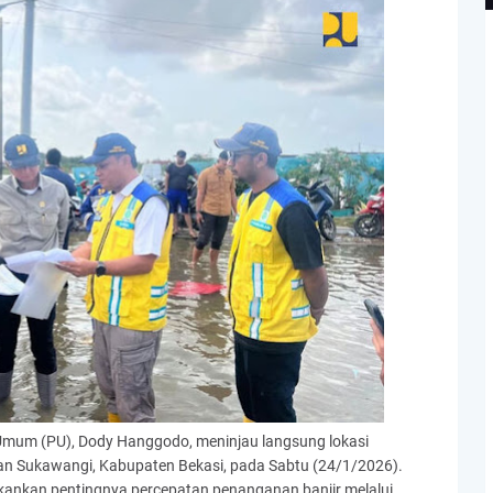
 Umum (PU), Dody Hanggodo, meninjau langsung lokasi
an Sukawangi, Kabupaten Bekasi, pada Sabtu (24/1/2026).
kankan pentingnya percepatan penanganan banjir melalui