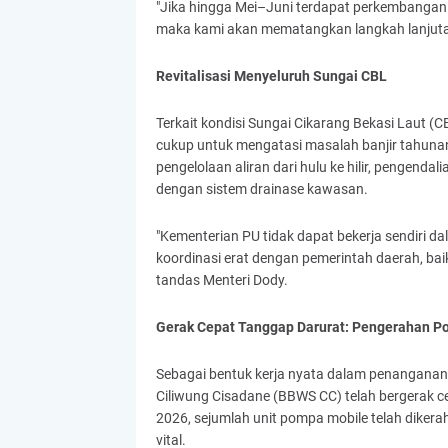
"Jika hingga Mei–Juni terdapat perkembangan
maka kami akan mematangkan langkah lanjutan
Revitalisasi Menyeluruh Sungai CBL
Terkait kondisi Sungai Cikarang Bekasi Laut (
cukup untuk mengatasi masalah banjir tahunan
pengelolaan aliran dari hulu ke hilir, pengenda
dengan sistem drainase kawasan.
"Kementerian PU tidak dapat bekerja sendiri da
koordinasi erat dengan pemerintah daerah, ba
tandas Menteri Dody.
Gerak Cepat Tanggap Darurat: Pengerahan P
Sebagai bentuk kerja nyata dalam penanganan 
Ciliwung Cisadane (BBWS CC) telah bergerak ce
2026, sejumlah unit pompa mobile telah dikera
vital.