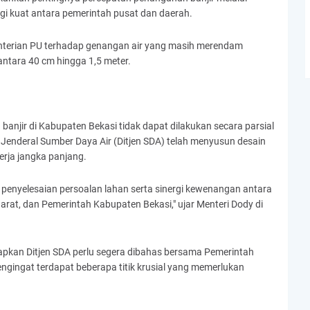
gi kuat antara pemerintah pusat dan daerah.
nterian PU terhadap genangan air yang masih merendam
antara 40 cm hingga 1,5 meter.
jir di Kabupaten Bekasi tidak dapat dilakukan secara parsial
t Jenderal Sumber Daya Air (Ditjen SDA) telah menyusun desain
rja jangka panjang.
 penyelesaian persoalan lahan serta sinergi kewenangan antara
rat, dan Pemerintah Kabupaten Bekasi," ujar Menteri Dody di
iapkan Ditjen SDA perlu segera dibahas bersama Pemerintah
ngingat terdapat beberapa titik krusial yang memerlukan