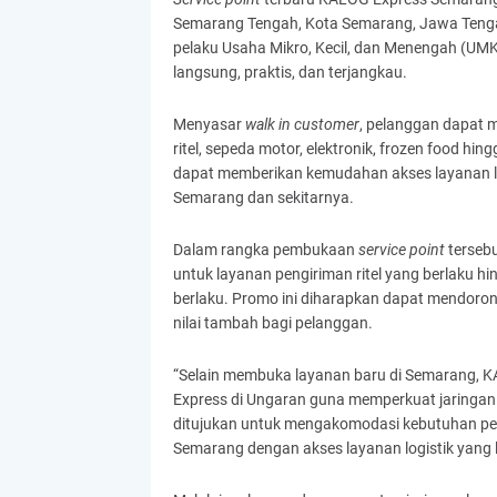
Semarang Tengah, Kota Semarang, Jawa Teng
pelaku Usaha Mikro, Kecil, dan Menengah (UMK
langsung, praktis, dan terjangkau.
Menyasar
walk in customer
, pelanggan dapat 
ritel, sepeda motor, elektronik, frozen food h
dapat memberikan kemudahan akses layanan lo
Semarang dan sekitarnya.
Dalam rangka pembukaan
service point
tersebu
untuk layanan pengiriman ritel yang berlaku h
berlaku. Promo ini diharapkan dapat mendoron
nilai tambah bagi pelanggan.
“Selain membuka layanan baru di Semarang, KA
Express di Ungaran guna memperkuat jaringan
ditujukan untuk mengakomodasi kebutuhan p
Semarang dengan akses layanan logistik yang 