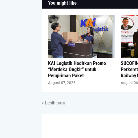
You might like
KAI Logistik Hadirkan Promo
SUCOFIN
“Merdeka Ongkir” untuk
Perkeret
Pengiriman Paket
Railway
August 07, 2026
August 06
Lebih baru