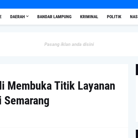
E
DAERAH
BANDAR LAMPUNG
KRIMINAL
POLITIK
NAS
Pasang iklan anda disini
li Membuka Titik Layanan
di Semarang