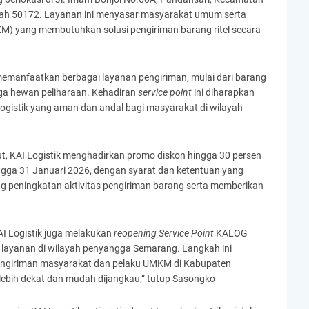
ah 50172. Layanan ini menyasar masyarakat umum serta
M) yang membutuhkan solusi pengiriman barang ritel secara
memanfaatkan berbagai layanan pengiriman, mulai dari barang
ingga hewan peliharaan. Kehadiran
service point
ini diharapkan
gistik yang aman dan andal bagi masyarakat di wilayah
t, KAI Logistik menghadirkan promo diskon hingga 30 persen
ingga 31 Januari 2026, dengan syarat dan ketentuan yang
g peningkatan aktivitas pengiriman barang serta memberikan
I Logistik juga melakukan
reopening Service Point
KALOG
 layanan di wilayah penyangga Semarang. Langkah ini
engiriman masyarakat dan pelaku UMKM di Kabupaten
lebih dekat dan mudah dijangkau,” tutup Sasongko