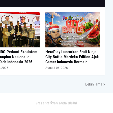
DO Perkuat Ekosistem
HeroPlay Luncurkan Fruit Ninja
aapian Nasional di
City Battle Merdeka Edition Ajak
Tech Indonesia 2026
Gamer Indonesia Bermain
, 2026
August 06, 2026
Lebih lama
Pasang iklan anda disini