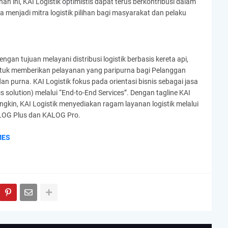
n ini, KAI Logistik optimistis dapat terus berkontribusi dalam
enjadi mitra logistik pilihan bagi masyarakat dan pelaku
engan tujuan melayani distribusi logistik berbasis kereta api,
ntuk memberikan pelayanan yang paripurna bagi Pelanggan
n purna. KAI Logistik fokus pada orientasi bisnis sebagai jasa
ics solution) melalui “End-to-End Services”. Dengan tagline KAI
ngkin, KAI Logistik menyediakan ragam layanan logistik melalui
LOG Plus dan KALOG Pro.
MES