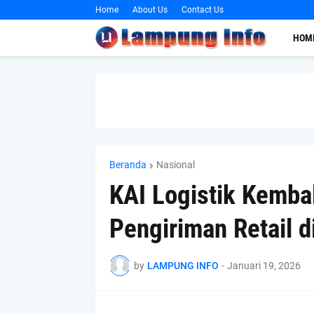
Home
About Us
Contact Us
HOM
Beranda
Nasional
KAI Logistik Kemba
Pengiriman Retail 
by
LAMPUNG INFO
-
Januari 19, 2026