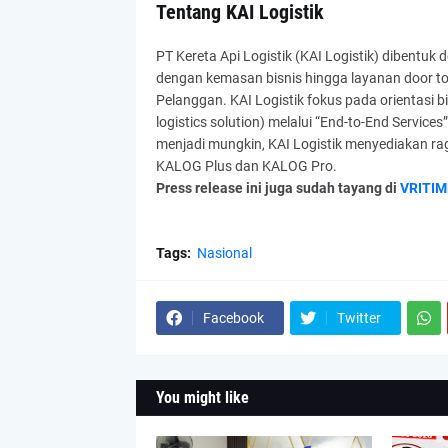
Tentang KAI Logistik
PT Kereta Api Logistik (KAI Logistik) dibentuk d
dengan kemasan bisnis hingga layanan door to
Pelanggan. KAI Logistik fokus pada orientasi bis
logistics solution) melalui “End-to-End Service
menjadi mungkin, KAI Logistik menyediakan rag
KALOG Plus dan KALOG Pro.
Press release ini juga sudah tayang di
VRITIM
Tags:
Nasional
Facebook
Twitter
You might like