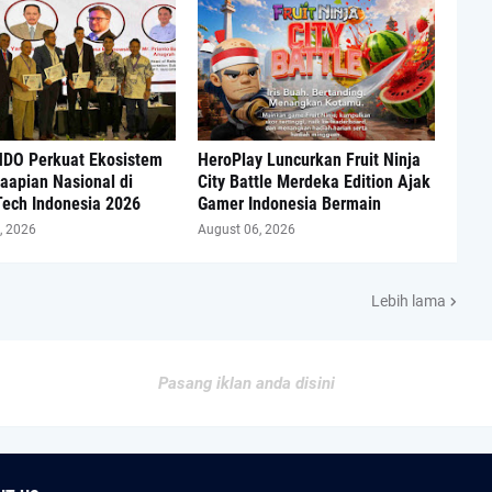
DO Perkuat Ekosistem
HeroPlay Luncurkan Fruit Ninja
aapian Nasional di
City Battle Merdeka Edition Ajak
Tech Indonesia 2026
Gamer Indonesia Bermain
, 2026
August 06, 2026
Lebih lama
Pasang iklan anda disini