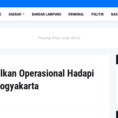
E
DAERAH
BANDAR LAMPUNG
KRIMINAL
POLITIK
NAS
Pasang iklan anda disini
alkan Operasional Hadapi
Yogyakarta