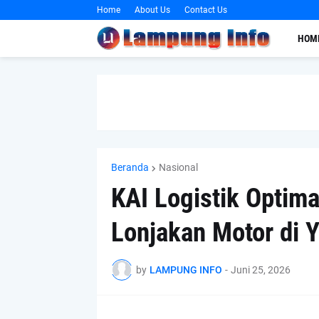
Home
About Us
Contact Us
HOM
Beranda
Nasional
KAI Logistik Optim
Lonjakan Motor di 
by
LAMPUNG INFO
-
Juni 25, 2026