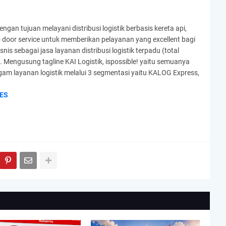
engan tujuan melayani distribusi logistik berbasis kereta api,
 door service untuk memberikan pelayanan yang excellent bagi
nis sebagai jasa layanan distribusi logistik terpadu (total
s”. Mengusung tagline KAI Logistik, ispossible! yaitu semuanya
am layanan logistik melalui 3 segmentasi yaitu KALOG Express,
ES