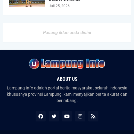
Juli 25, 2026
Pasang iklan anda disini
ABOUT US
Lampung Info adalah portal berita masyarakat seluruh indonesia
khususnya provinsi Lampung, kami menyajikan berita akurat dan
berimbang.