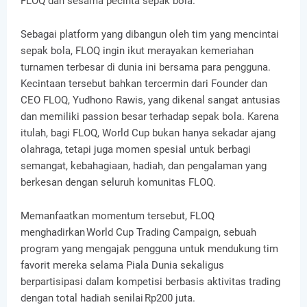
FLOQ dan sesama pecinta sepak bola.
Sebagai platform yang dibangun oleh tim yang mencintai
sepak bola, FLOQ ingin ikut merayakan kemeriahan
turnamen terbesar di dunia ini bersama para pengguna.
Kecintaan tersebut bahkan tercermin dari Founder dan
CEO FLOQ, Yudhono Rawis, yang dikenal sangat antusias
dan memiliki passion besar terhadap sepak bola. Karena
itulah, bagi FLOQ, World Cup bukan hanya sekadar ajang
olahraga, tetapi juga momen spesial untuk berbagi
semangat, kebahagiaan, hadiah, dan pengalaman yang
berkesan dengan seluruh komunitas FLOQ.
Memanfaatkan momentum tersebut, FLOQ
menghadirkan World Cup Trading Campaign, sebuah
program yang mengajak pengguna untuk mendukung tim
favorit mereka selama Piala Dunia sekaligus
berpartisipasi dalam kompetisi berbasis aktivitas trading
dengan total hadiah senilai Rp200 juta.