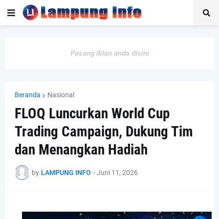
Pasang iklan anda disini
Beranda
Nasional
FLOQ Luncurkan World Cup
Trading Campaign, Dukung Tim
dan Menangkan Hadiah
by
LAMPUNG INFO
-
Juni 11, 2026