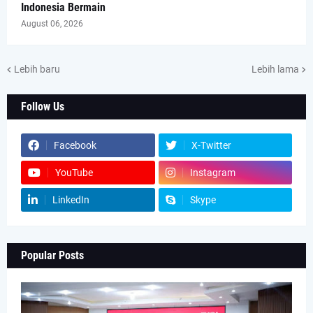
Indonesia Bermain
August 06, 2026
Lebih baru
Lebih lama
Follow Us
Facebook
X-Twitter
YouTube
Instagram
LinkedIn
Skype
Popular Posts