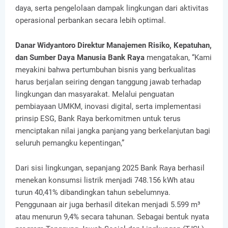
daya, serta pengelolaan dampak lingkungan dari aktivitas
operasional perbankan secara lebih optimal.
Danar Widyantoro Direktur Manajemen Risiko, Kepatuhan,
dan Sumber Daya Manusia Bank Raya
mengatakan, “Kami
meyakini bahwa pertumbuhan bisnis yang berkualitas
harus berjalan seiring dengan tanggung jawab terhadap
lingkungan dan masyarakat. Melalui penguatan
pembiayaan UMKM, inovasi digital, serta implementasi
prinsip ESG, Bank Raya berkomitmen untuk terus
menciptakan nilai jangka panjang yang berkelanjutan bagi
seluruh pemangku kepentingan,”
Dari sisi lingkungan, sepanjang 2025 Bank Raya berhasil
menekan konsumsi listrik menjadi 748.156 kWh atau
turun 40,41% dibandingkan tahun sebelumnya.
Penggunaan air juga berhasil ditekan menjadi 5.599 m³
atau menurun 9,4% secara tahunan. Sebagai bentuk nyata