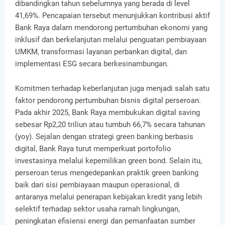
dibandingkan tahun sebelumnya yang berada di level
41,69%. Pencapaian tersebut menunjukkan kontribusi aktif
Bank Raya dalam mendorong pertumbuhan ekonomi yang
inklusif dan berkelanjutan melalui penguatan pembiayaan
UMKM, transformasi layanan perbankan digital, dan
implementasi ESG secara berkesinambungan.
Komitmen terhadap keberlanjutan juga menjadi salah satu
faktor pendorong pertumbuhan bisnis digital perseroan.
Pada akhir 2025, Bank Raya membukukan digital saving
sebesar Rp2,20 triliun atau tumbuh 66,7% secara tahunan
(yoy). Sejalan dengan strategi green banking berbasis
digital, Bank Raya turut memperkuat portofolio
investasinya melalui kepemilikan green bond. Selain itu,
perseroan terus mengedepankan praktik green banking
baik dari sisi pembiayaan maupun operasional, di
antaranya melalui penerapan kebijakan kredit yang lebih
selektif terhadap sektor usaha ramah lingkungan,
peningkatan efisiensi energi dan pemanfaatan sumber