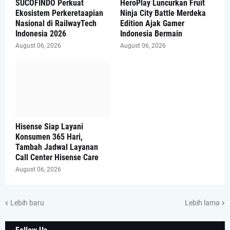
SUCOFINDO Perkuat
HeroPlay Luncurkan Fruit
Ekosistem Perkeretaapian
Ninja City Battle Merdeka
Nasional di RailwayTech
Edition Ajak Gamer
Indonesia 2026
Indonesia Bermain
August 06, 2026
August 06, 2026
Hisense Siap Layani
Konsumen 365 Hari,
Tambah Jadwal Layanan
Call Center Hisense Care
August 06, 2026
Lebih baru
Lebih lama