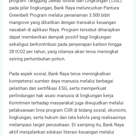
program Tanggung Jawab Sosial dan Lingkungan (TJSL)
pada pilar lingkungan, Bank Raya meluncurkan Pantura
Greenbelt Program melalui penanaman 3.500 bibit
mangrove yang dikaitkan dengan transaksi keuangan
nasabah di aplikasi Raya. Program tersebut diharapkan
dapat memberikan dampak positif bagi lingkungan
sekaligus berkontribusi pada penyerapan karbon hingga
28 tCO2 per tahun, yang nilainya akan terus meningkat
seiring pertumbuhan pohon.
Pada aspek sosial, Bank Raya terus meningkatkan
kompetensi sumber daya manusia melalui berbagai
pelatihan dan sertifikasi ESG, serta memperkuat
perlindungan hak asasi manusia di lingkungan kerja.
Komitmen terhadap masyarakat juga diwujudkan melalui
pelaksanaan lima program CSR di bidang sosial, ekonomi,
lingkungan, serta hukum dan tata kelola yang realisasinya
melampaui target perusahaan. Di samping itu, Bank Raya
aktif menjalankan edukasi literasi keuangan melalui