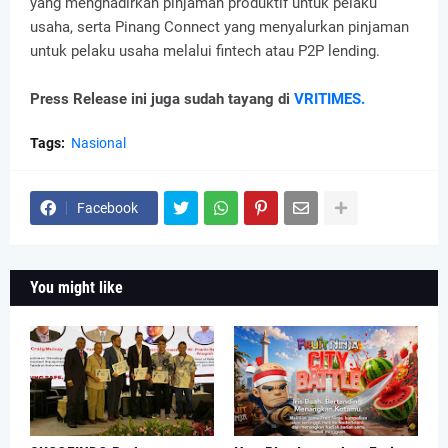
yang menghadirkan pinjaman produktif untuk pelaku
usaha, serta Pinang Connect yang menyalurkan pinjaman
untuk pelaku usaha melalui fintech atau P2P lending.
Press Release ini juga sudah tayang di
VRITIMES.
Tags:
Nasional
Facebook
You might like