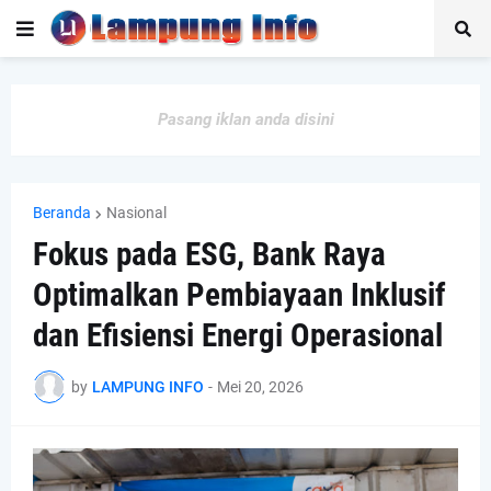
Pasang iklan anda disini
Beranda
Nasional
Fokus pada ESG, Bank Raya
Optimalkan Pembiayaan Inklusif
dan Efisiensi Energi Operasional
by
LAMPUNG INFO
-
Mei 20, 2026