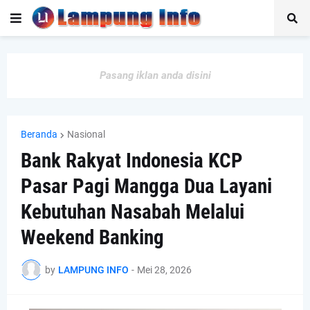
Pasang iklan anda disini
Beranda
Nasional
Bank Rakyat Indonesia KCP
Pasar Pagi Mangga Dua Layani
Kebutuhan Nasabah Melalui
Weekend Banking
by
LAMPUNG INFO
-
Mei 28, 2026