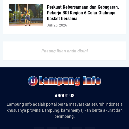
Perkuat Kebersamaan dan Kebugaran,
Pekerja BRI Region 6 Gelar Olahraga
Basket Bersama
Juli 25, 2026
Pasang iklan anda disini
ABOUT US
Lampung Info adalah portal berita masyarakat seluruh indonesia
khususnya provinsi Lampung, kami menyajikan berita akurat dan
berimbang.